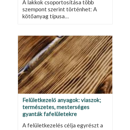
A lakkok csoportosítása több
szempont szerint történhet: A
kötőanyag típusa…
Felületkezelő anyagok: viaszok;
természetes, mesterséges
gyanták fafelületekre
A felületkezelés célja egyrészt a