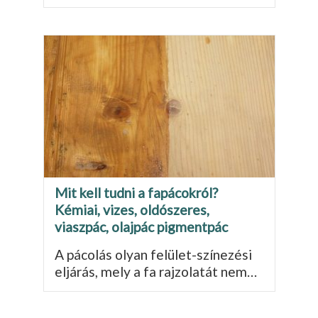
Mit kell tudni a fapácokról?
Kémiai, vizes, oldószeres,
viaszpác, olajpác pigmentpác
A pácolás olyan felület-színezési
eljárás, mely a fa rajzolatát nem…