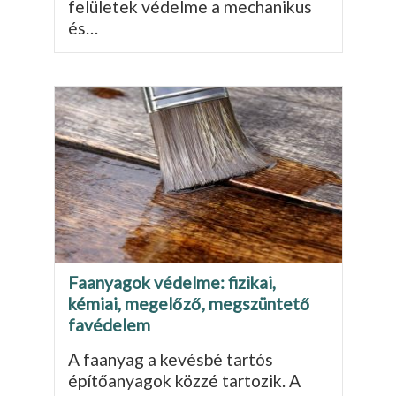
felületek védelme a mechanikus
és…
Faanyagok védelme: fizikai,
kémiai, megelőző, megszüntető
favédelem
A faanyag a kevésbé tartós
építőanyagok közzé tartozik. A