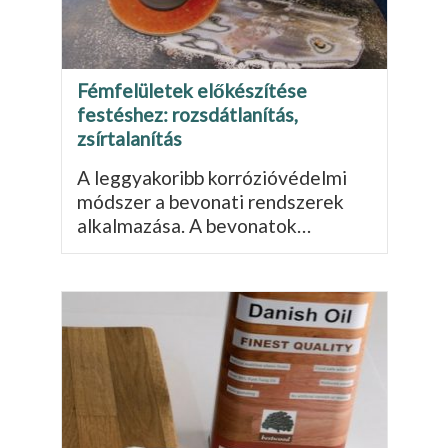
Fémfelületek előkészítése
festéshez: rozsdátlanítás,
zsírtalanítás
A leggyakoribb korrózióvédelmi
módszer a bevonati rendszerek
alkalmazása. A bevonatok…