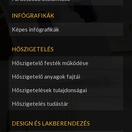
INFÓGRAFIKÁK
Képes infógrafikák
HŐSZIGETELÉS
Hőszigetelő festék működése
Hőszigetelő anyagok fajtái
Hőszigetelések tulajdonságai
Hőszigetelés tudástár
DESIGN ÉS LAKBERENDEZÉS