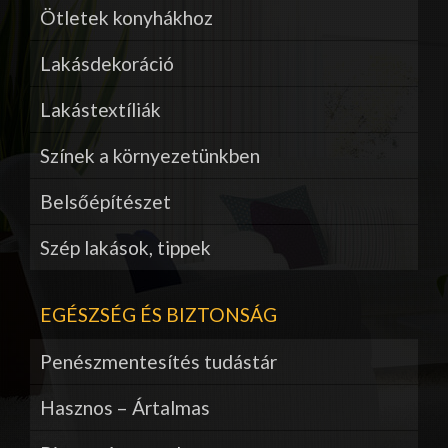
Ötletek konyhákhoz
Lakásdekoráció
Lakástextíliák
Színek a környezetünkben
Belsőépítészet
Szép lakások, tippek
EGÉSZSÉG ÉS BIZTONSÁG
Penészmentesítés tudástár
Hasznos – Ártalmas