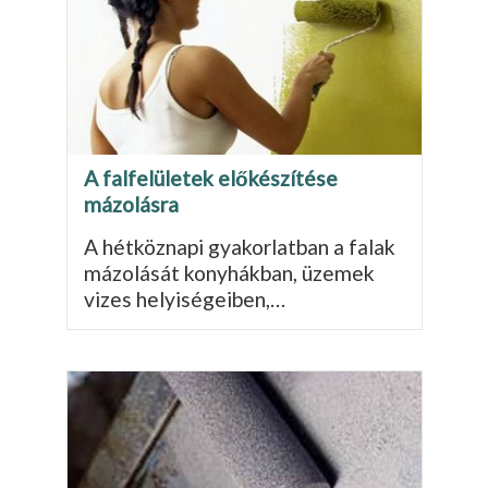
A falfelületek előkészítése
mázolásra
A hétköznapi gyakorlatban a falak
mázolását konyhákban, üzemek
vizes helyiségeiben,…