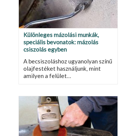
Különleges mázolási munkák,
speciális bevonatok: mázolás
csiszolás egyben
A becsiszoláshoz ugyanolyan színű
olajfestéket használjunk, mint
amilyen a felület…