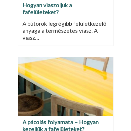
Hogyan viaszoljuk a
fafelületeket?
A bútorok legrégibb felületkezelő
anyaga a természetes viasz. A
viasz…
A pácolás folyamata – Hogyan
kezeljük a fafelületeket?