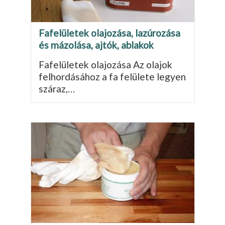
Fafelületek olajozása, lazúrozása
és mázolása, ajtók, ablakok
Fafelületek olajozása Az olajok
felhordásához a fa felülete legyen
száraz,…