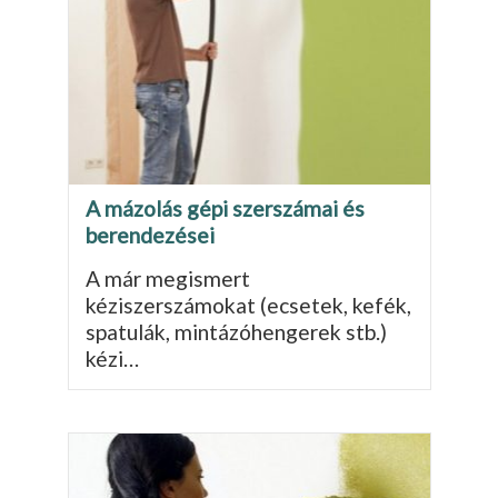
A mázolás gépi szerszámai és
berendezései
A már megismert
kéziszerszámokat (ecsetek, kefék,
spatulák, mintázóhengerek stb.)
kézi…