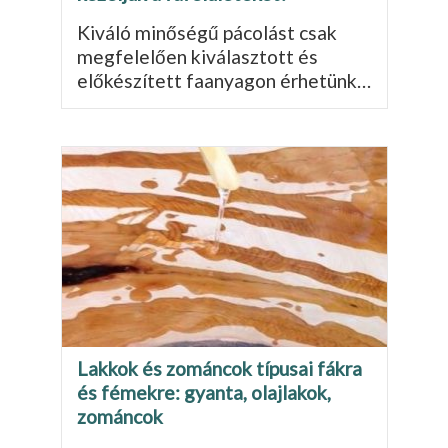
Kiváló minőségű pácolást csak
megfelelően kiválasztott és
előkészített faanyagon érhetünk…
Lakkok és zománcok típusai fákra
és fémekre: gyanta, olajlakok,
zománcok