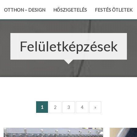
OTTHON – DESIGN
HŐSZIGETELÉS
FESTÉS ÖTLETEK
Felületképzések
1
2
3
4
»