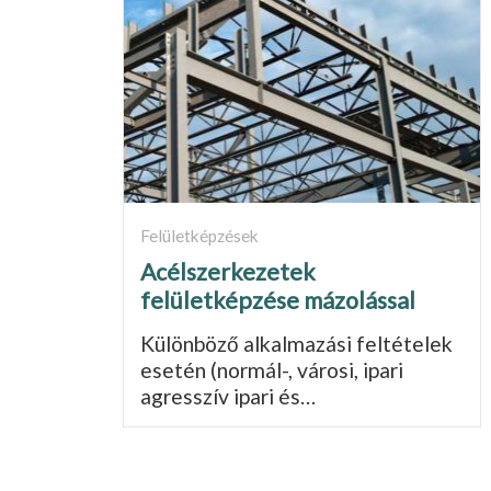
Felületképzések
Acélszerkezetek
felületképzése mázolással
Különböző alkalmazási feltételek
esetén (normál-, városi, ipari
agresszív ipari és…