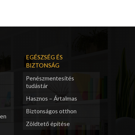
EGÉSZSÉG ÉS
BIZTONSÁG
Penészmentesítés
tudástár
Hasznos – Ártalmas
Biztonságos otthon
ben
Zöldtető építése