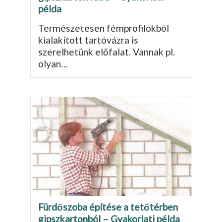
példa
Természetesen fémprofilokból
kialakított tartóvázra is
szerelhetünk előfalat. Vannak pl.
olyan…
Fürdőszoba építése a tetőtérben
gipszkartonból – Gyakorlati példa