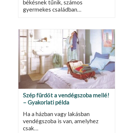
békésnek tűnik, számos
gyermekes családban…
Szép fürdőt a vendégszoba mellé!
– Gyakorlati példa
Ha a házban vagy lakásban
vendégszoba is van, amelyhez
csak…