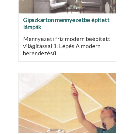
Gipszkarton mennyezetbe épített
lámpák
Mennyezeti fríz modern beépített
világítással 1. Lépés A modern
berendezésű…