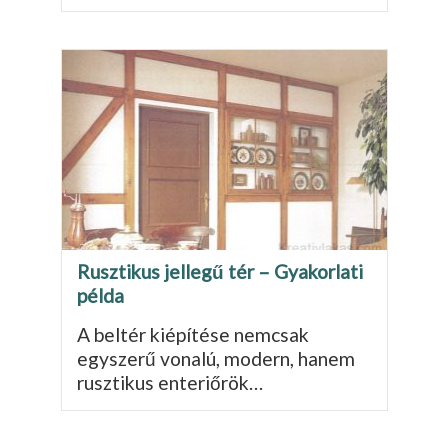
Rusztikus jellegű tér – Gyakorlati
példa
A beltér kiépítése nemcsak
egyszerű vonalú, modern, hanem
rusztikus enteriőrök…