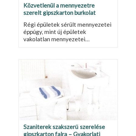
Közvetlenül a mennyezetre
szerelt gipszkarton burkolat
Régi épületek sérült mennyezetei
éppúgy, mint új épületek
vakolatlan mennyezetei…
Szaniterek szakszerű szerelése
gipszkarton falra – Gyakorlati