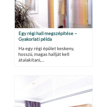
Egy régi hall megszépítése –
Gyakorlati példa
Ha egy régi épület keskeny,
hosszú, magas hallját kell
átalakítani,…