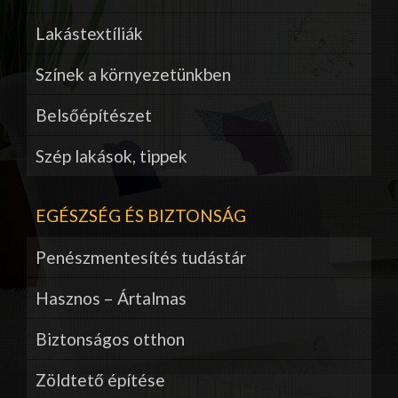
Lakástextíliák
Színek a környezetünkben
Belsőépítészet
Szép lakások, tippek
EGÉSZSÉG ÉS BIZTONSÁG
Penészmentesítés tudástár
Hasznos – Ártalmas
Biztonságos otthon
Zöldtető építése