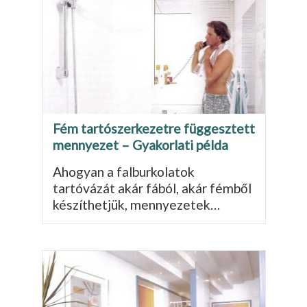
Fém tartószerkezetre függesztett
mennyezet – Gyakorlati példa
Ahogyan a falburkolatok
tartóvázát akár fából, akár fémből
készíthetjük, mennyezetek…