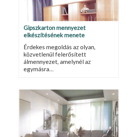
Gipszkarton mennyezet
elkészítésének menete
Érdekes megoldás az olyan,
közvetlenül felerősített
álmennyezet, amelynél az
egymásra…