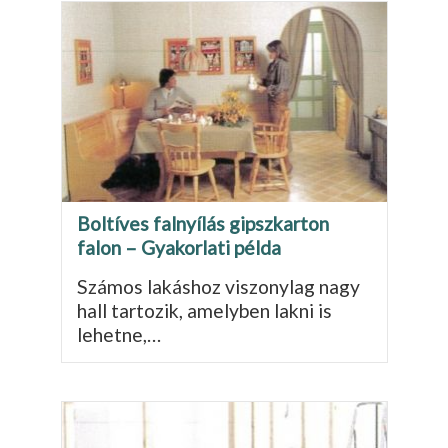
Boltíves falnyílás gipszkarton
falon – Gyakorlati példa
Számos lakáshoz viszonylag nagy
hall tartozik, amelyben lakni is
lehetne,…