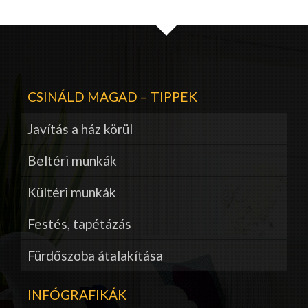
CSINÁLD MAGAD – TIPPEK
Javítás a ház körül
Beltéri munkák
Kültéri munkák
Festés, tapétázás
Fürdőszoba átalakítása
INFÓGRAFIKÁK