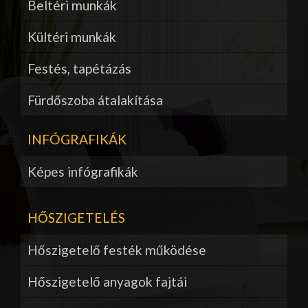
Beltéri munkák
Kültéri munkák
Festés, tapétázás
Fürdőszoba átalakítása
INFÓGRAFIKÁK
Képes infógrafikák
HŐSZIGETELÉS
Hőszigetelő festék működése
Hőszigetelő anyagok fajtái