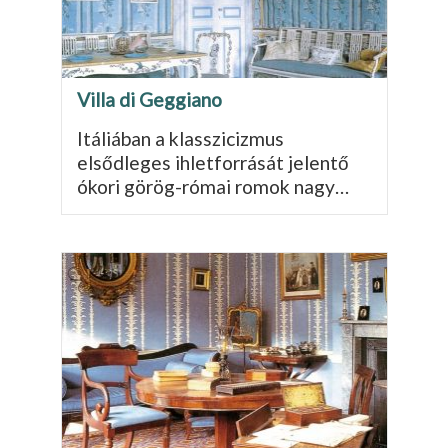
Villa di Geggiano
Itáliában a klasszicizmus
elsődleges ihletforrását jelentő
ókori görög-római romok nagy…