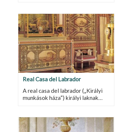
Real Casa del Labrador
A real casa del labrador („Királyi
munkások háza”) királyi laknak…