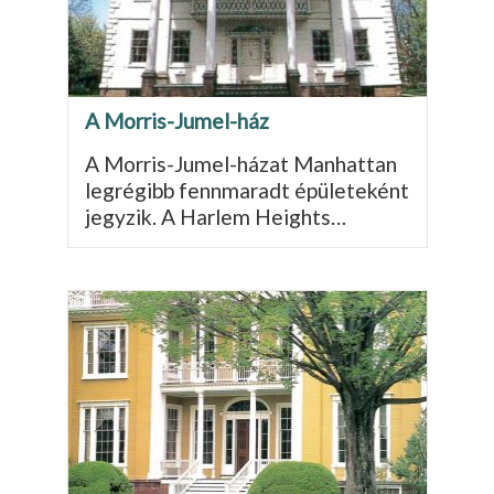
A Morris-Jumel-ház
A Morris-Jumel-házat Manhattan
legrégibb fennmaradt épületeként
jegyzik. A Harlem Heights…