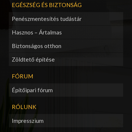
EGÉSZSÉG ÉS BIZTONSÁG
Penészmentesítés tudástár
Hasznos – Ártalmas
Biztonságos otthon
Zöldtető építése
FÓRUM
Építőipari fórum
RÓLUNK
Impresszium