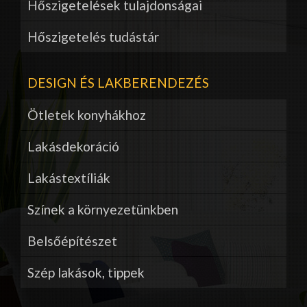
Hőszigetelések tulajdonságai
Hőszigetelés tudástár
DESIGN ÉS LAKBERENDEZÉS
Ötletek konyhákhoz
Lakásdekoráció
Lakástextíliák
Színek a környezetünkben
Belsőépítészet
Szép lakások, tippek