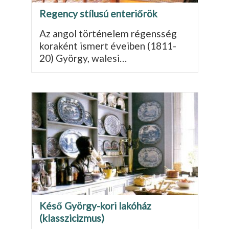
Regency stílusú enteriőrök
Az angol történelem régensség
koraként ismert éveiben (1811-
20) György, walesi…
Késő György-kori lakóház
(klasszicizmus)