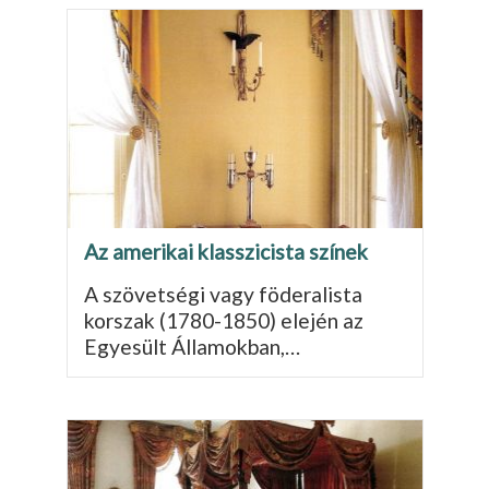
Az amerikai klasszicista színek
A szövetségi vagy föderalista
korszak (1780-1850) elején az
Egyesült Államokban,…