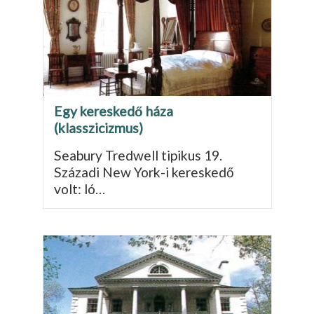
Egy kereskedő háza
(klasszicizmus)
Seabury Tredwell tipikus 19.
Századi New York-i kereskedő
volt: ló…