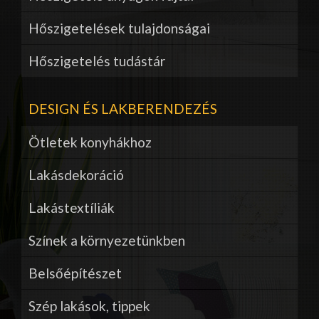
Hőszigetelések tulajdonságai
Hőszigetelés tudástár
DESIGN ÉS LAKBERENDEZÉS
Ötletek konyhákhoz
Lakásdekoráció
Lakástextíliák
Színek a környezetünkben
Belsőépítészet
Szép lakások, tippek