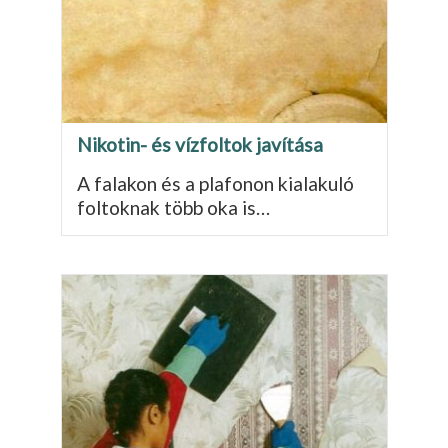
Nikotin- és vízfoltok javítása
A falakon és a plafonon kialakuló
foltoknak több oka is…