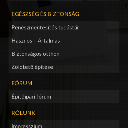
EGÉSZSÉG ÉS BIZTONSÁG
Penészmentesítés tudástár
Hasznos – Ártalmas
Biztonságos otthon
Zöldtető építése
FÓRUM
Építőipari fórum
RÓLUNK
Impresszium