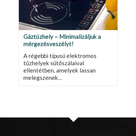
Gáztűzhely – Minimalizáljuk a
mérgezésveszélyt!
A régebbi típusú elektromos
tűzhelyek sütőszálaival
ellentétben, amelyek lassan
melegszenek…