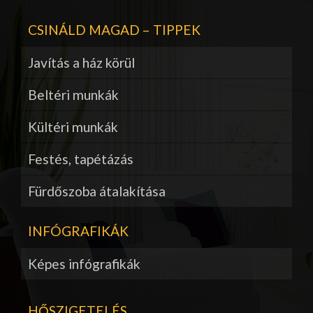
CSINÁLD MAGAD – TIPPEK
Javítás a ház körül
Beltéri munkák
Kültéri munkák
Festés, tapétázás
Fürdőszoba átalakítása
INFÓGRAFIKÁK
Képes infógrafikák
HŐSZIGETELÉS