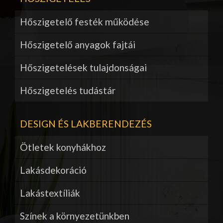
Hőszigetelő festék működése
Hőszigetelő anyagok fajtái
Hőszigetelések tulajdonságai
Hőszigetelés tudástár
DESIGN ÉS LAKBERENDEZÉS
Ötletek konyhákhoz
Lakásdekoráció
Lakástextíliák
Színek a környezetünkben