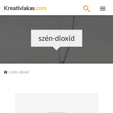
Kreativlakas
.com
×
szén-dioxid
/
szén-dioxid