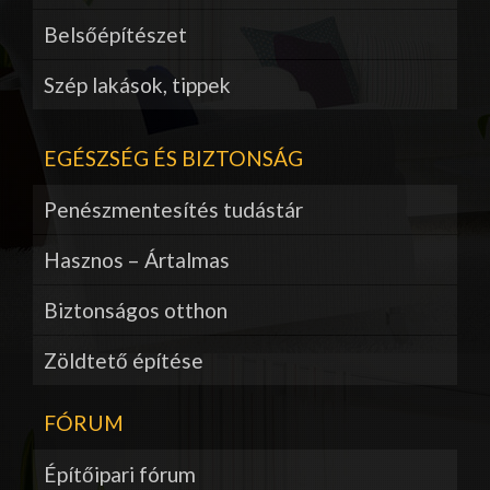
Belsőépítészet
Szép lakások, tippek
EGÉSZSÉG ÉS BIZTONSÁG
Penészmentesítés tudástár
Hasznos – Ártalmas
Biztonságos otthon
Zöldtető építése
FÓRUM
Építőipari fórum