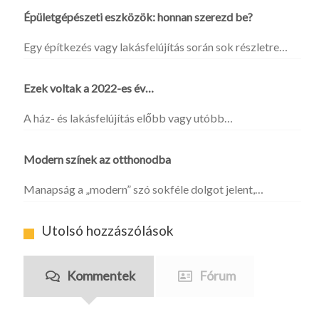
Épületgépészeti eszközök: honnan szerezd be?
Egy építkezés vagy lakásfelújítás során sok részletre…
Ezek voltak a 2022-es év…
A ház- és lakásfelújítás előbb vagy utóbb…
Modern színek az otthonodba
Manapság a „modern” szó sokféle dolgot jelent,…
Utolsó hozzászólások
Kommentek
Fórum