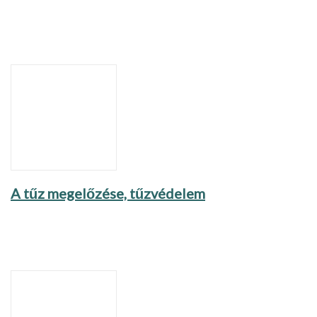
A tűz megelőzése, tűzvédelem