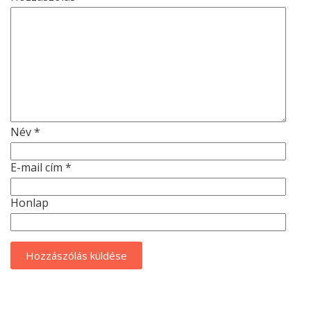
Név
*
E-mail cím
*
Honlap