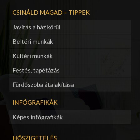
CSINÁLD MAGAD – TIPPEK
Javítás a ház körül
Beltéri munkák
Kültéri munkák
Festés, tapétázás
Fürdőszoba átalakítása
INFÓGRAFIKÁK
Képes infógrafikák
HŐSZIGETELÉS