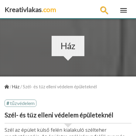
Kreativlakas
.com
×
Ház
/
Ház
/
Szél- és tűz elleni védelem épületeknél
tűzvédelem
Szél- és tűz elleni védelem épületeknél
Szél az épület külső felén kialakuló szélteher