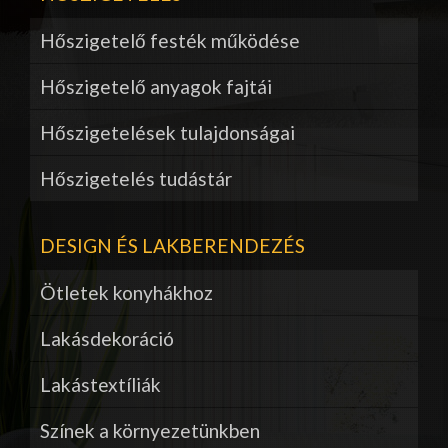
Hőszigetelő festék működése
Hőszigetelő anyagok fajtái
Hőszigetelések tulajdonságai
Hőszigetelés tudástár
DESIGN ÉS LAKBERENDEZÉS
Ötletek konyhákhoz
Lakásdekoráció
Lakástextíliák
Színek a környezetünkben