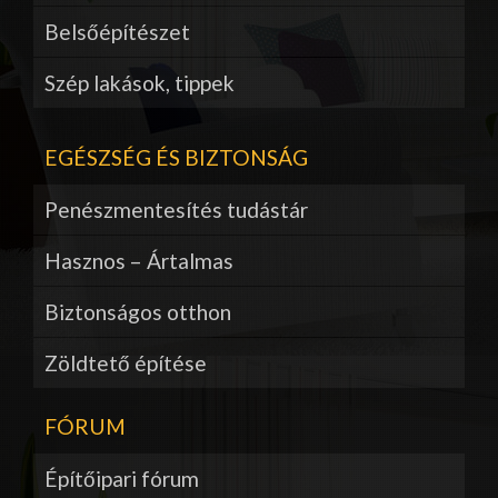
Belsőépítészet
Szép lakások, tippek
EGÉSZSÉG ÉS BIZTONSÁG
Penészmentesítés tudástár
Hasznos – Ártalmas
Biztonságos otthon
Zöldtető építése
FÓRUM
Építőipari fórum