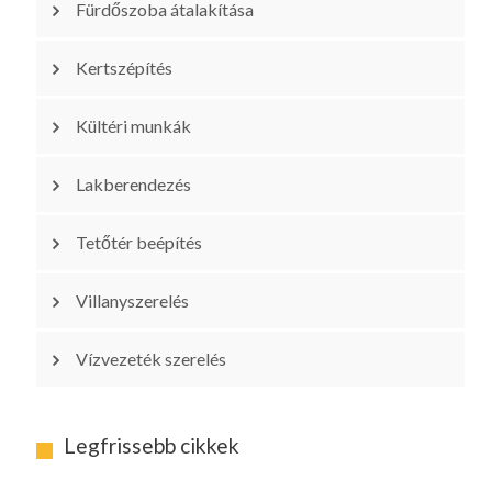
Fürdőszoba átalakítása
Kertszépítés
Kültéri munkák
Lakberendezés
Tetőtér beépítés
Villanyszerelés
Vízvezeték szerelés
Legfrissebb cikkek