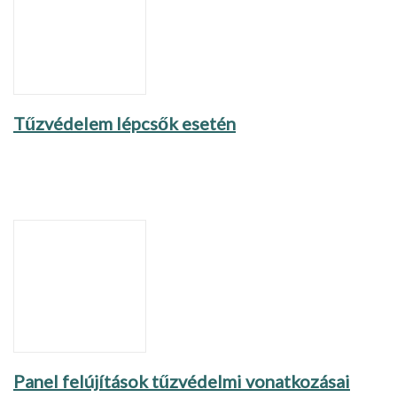
Tűzvédelem lépcsők esetén
Panel felújítások tűzvédelmi vonatkozásai