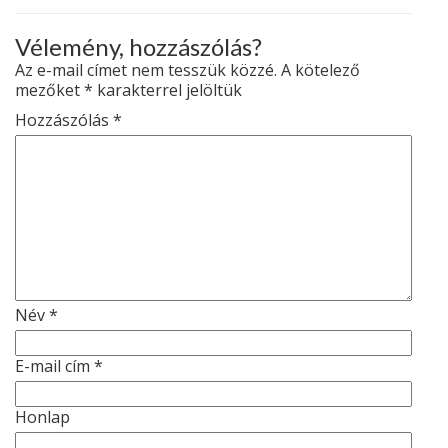
Vélemény, hozzászólás?
Az e-mail címet nem tesszük közzé.
A kötelező
mezőket
*
karakterrel jelöltük
Hozzászólás
*
Név
*
E-mail cím
*
Honlap