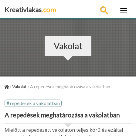
Kreativlakas
.com
×
Vakolat
/
Vakolat
/
A repedések meghatározása a vakolatban
repedések a vakolatban
A repedések meghatározása a vakolatban
Mielőtt a repedezett vakolaton teljes körű és ezáltal