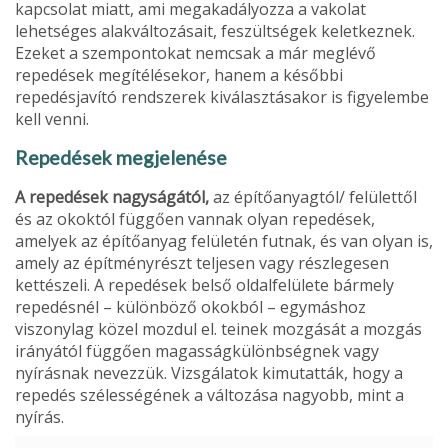
kapcsolat miatt, ami megakadályozza a vakolat
lehetséges alakváltozásait, feszültségek keletkeznek.
Ezeket a szempontokat nemcsak a már meglévő
repedések megítélésekor, hanem a későbbi
repedésjavító rend­szerek kiválasztásakor is figyelembe
kell venni.
Repedések megjelenése
A repedések nagyságától,
az építőanyagtól/ felülettől
és az okoktól függően vannak olyan repedések,
amelyek az építőanyag felületén futnak, és van olyan is,
amely az építményrészt teljesen vagy részlegesen
kettészeli. A repedések belső oldalfe­lülete bármely
repedésnél – különböző okokból – egymáshoz
viszonylag közel mozdul el. teinek mozgását a mozgás
irányától függően magasságkülönbségnek vagy
nyírásnak nevezzük. Vizsgálatok kimutatták, hogy a
repedés szélességének a változása nagyobb, mint a
nyírás.