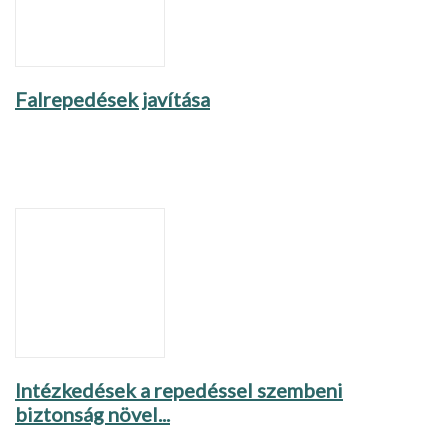
Falrepedések javítása
Intézkedések a repedéssel szembeni
biztonság növel...