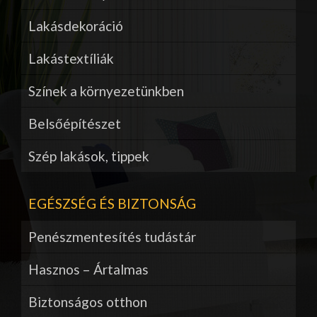
Lakásdekoráció
Lakástextíliák
Színek a környezetünkben
Belsőépítészet
Szép lakások, tippek
EGÉSZSÉG ÉS BIZTONSÁG
Penészmentesítés tudástár
Hasznos – Ártalmas
Biztonságos otthon