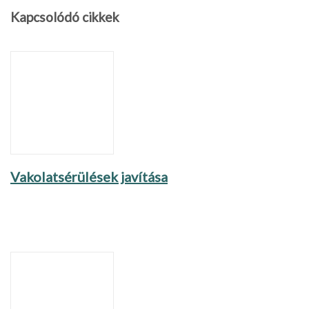
Kapcsolódó cikkek
Vakolatsérülések javítása