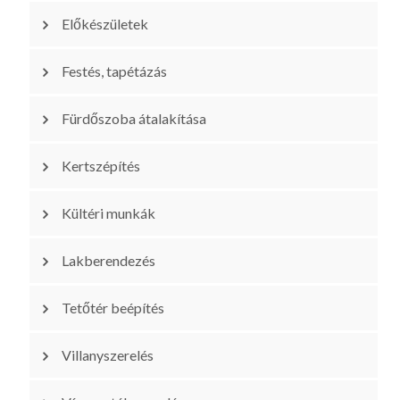
Előkészületek
Festés, tapétázás
Fürdőszoba átalakítása
Kertszépítés
Kültéri munkák
Lakberendezés
Tetőtér beépítés
Villanyszerelés