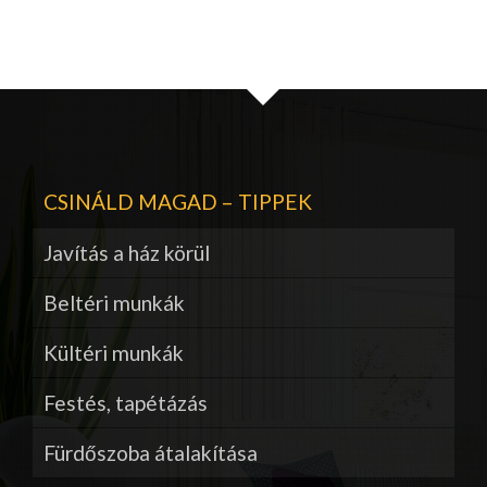
CSINÁLD MAGAD – TIPPEK
Javítás a ház körül
Beltéri munkák
Kültéri munkák
Festés, tapétázás
Fürdőszoba átalakítása