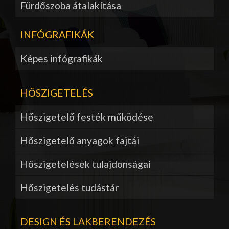
Fürdőszoba átalakítása
INFÓGRAFIKÁK
Képes infógrafikák
HŐSZIGETELÉS
Hőszigetelő festék működése
Hőszigetelő anyagok fajtái
Hőszigetelések tulajdonságai
Hőszigetelés tudástár
DESIGN ÉS LAKBERENDEZÉS