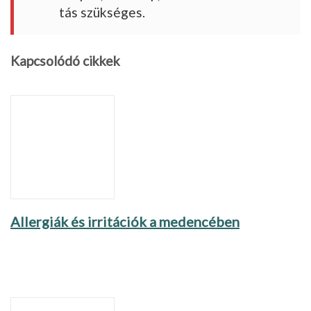
tás szükséges.
Kapcsolódó cikkek
Allergiák és irritációk a medencében