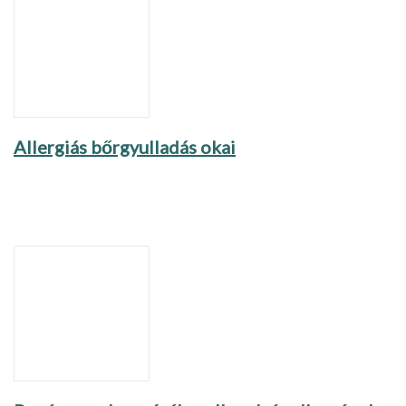
Allergiás bőrgyulladás okai