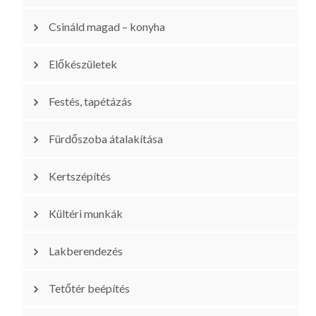
Csináld magad – konyha
Előkészületek
Festés, tapétázás
Fürdőszoba átalakítása
Kertszépítés
Kültéri munkák
Lakberendezés
Tetőtér beépítés