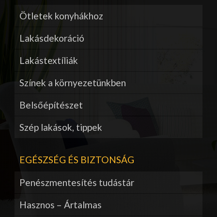
Ötletek konyhákhoz
Lakásdekoráció
Lakástextíliák
Színek a környezetünkben
Belsőépítészet
Szép lakások, tippek
EGÉSZSÉG ÉS BIZTONSÁG
Penészmentesítés tudástár
Hasznos – Ártalmas