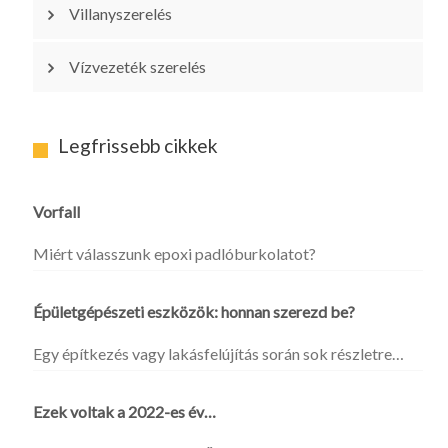
Villanyszerelés
Vízvezeték szerelés
Legfrissebb cikkek
Vorfall
Miért válasszunk epoxi padlóburkolatot?
Épületgépészeti eszközök: honnan szerezd be?
Egy építkezés vagy lakásfelújítás során sok részletre…
Ezek voltak a 2022-es év…