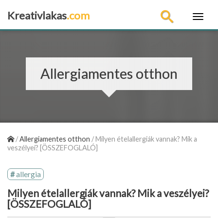
Kreativlakas
.com
×
Allergiamentes otthon
/
Allergiamentes otthon
/
Milyen ételallergiák vannak? Mik a
veszélyei? [ÖSSZEFOGLALÓ]
allergia
Milyen ételallergiák vannak? Mik a veszélyei?
[ÖSSZEFOGLALÓ]