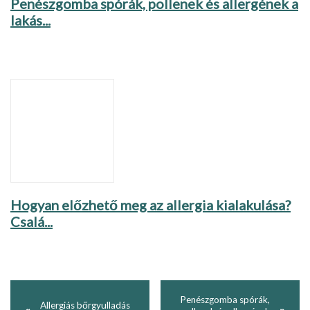
Penészgomba spórák, pollenek és allergének a
lakás...
Hogyan előzhető meg az allergia kialakulása?
Csalá...
Penészgomba spórák,
Allergiás bőrgyulladás