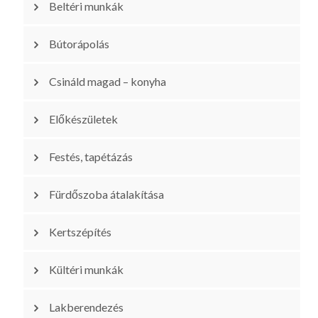
Beltéri munkák
Bútorápolás
Csináld magad – konyha
Előkészületek
Festés, tapétázás
Fürdőszoba átalakítása
Kertszépítés
Kültéri munkák
Lakberendezés