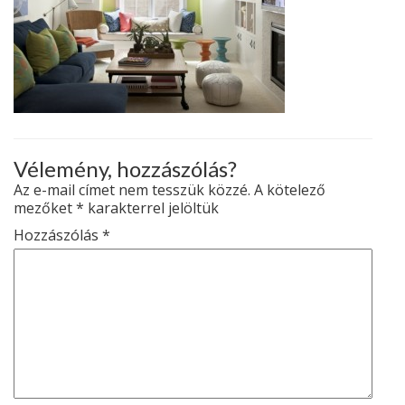
Vélemény, hozzászólás?
Az e-mail címet nem tesszük közzé.
A kötelező
mezőket
*
karakterrel jelöltük
Hozzászólás
*