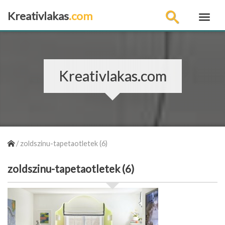
Kreativlakas
.com
×
Kreativlakas.com
/
zoldszinu-tapetaotletek (6)
zoldszinu-tapetaotletek (6)