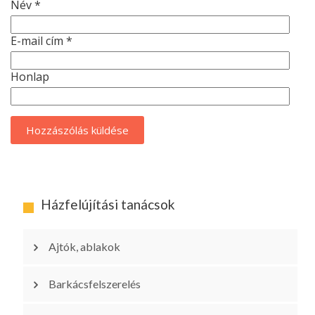
Név
*
E-mail cím
*
Honlap
Házfelújítási tanácsok
Ajtók, ablakok
Barkácsfelszerelés