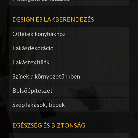
DESIGN ÉS LAKBERENDEZÉS
Ötletek konyhákhoz
Lakásdekoráció
Lakástextíliák
Színek a környezetünkben
Belsőépítészet
Szép lakások, tippek
EGÉSZSÉG ÉS BIZTONSÁG