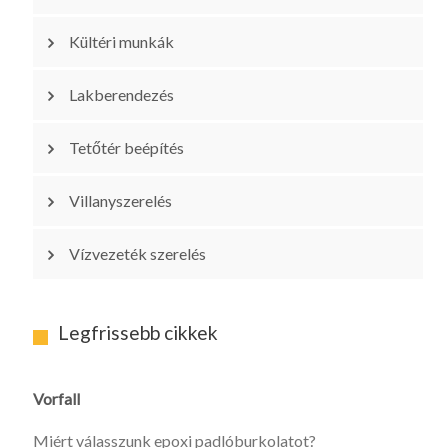
Kültéri munkák
Lakberendezés
Tetőtér beépítés
Villanyszerelés
Vízvezeték szerelés
Legfrissebb cikkek
Vorfall
Miért válasszunk epoxi padlóburkolatot?