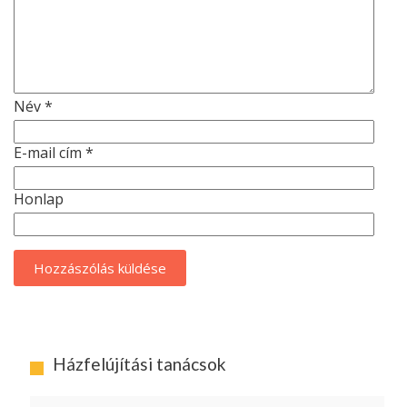
Név
*
E-mail cím
*
Honlap
Házfelújítási tanácsok