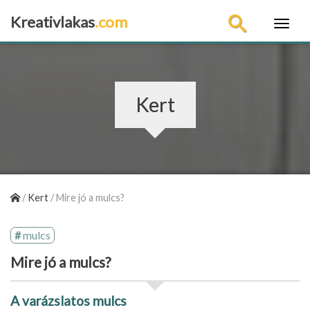
Kreativlakas
.com
×
Kert
/
Kert
/
Mire jó a mulcs?
mulcs
Mire jó a mulcs?
A varázslatos mulcs