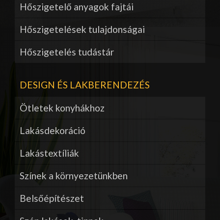
Hőszigetelő anyagok fajtái
Hőszigetelések tulajdonságai
Hőszigetelés tudástár
DESIGN ÉS LAKBERENDEZÉS
Ötletek konyhákhoz
Lakásdekoráció
Lakástextíliák
Színek a környezetünkben
Belsőépítészet