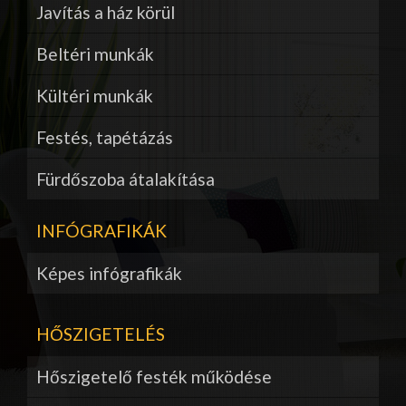
Javítás a ház körül
Beltéri munkák
Kültéri munkák
Festés, tapétázás
Fürdőszoba átalakítása
INFÓGRAFIKÁK
Képes infógrafikák
HŐSZIGETELÉS
Hőszigetelő festék működése