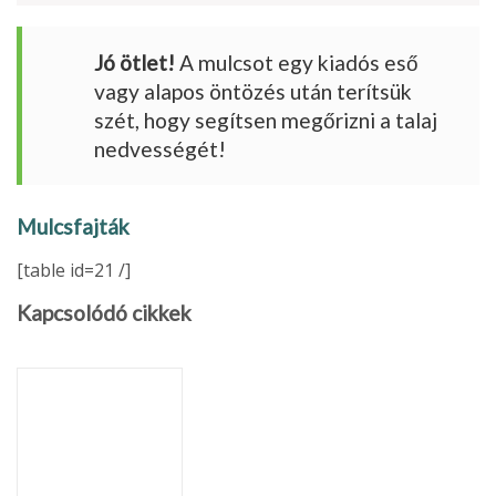
Jó ötlet!
A mulcsot egy kiadós eső
vagy alapos öntözés után terítsük
szét, hogy segítsen megőrizni a talaj
nedvességét!
Mulcsfajták
[table id=21 /]
Kapcsolódó cikkek