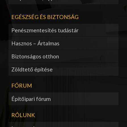
EGÉSZSÉG ÉS BIZTONSÁG
Penészmentesítés tudástár
Hasznos – Ártalmas
Biztonságos otthon
Zöldtető építése
FÓRUM
Építőipari fórum
RÓLUNK