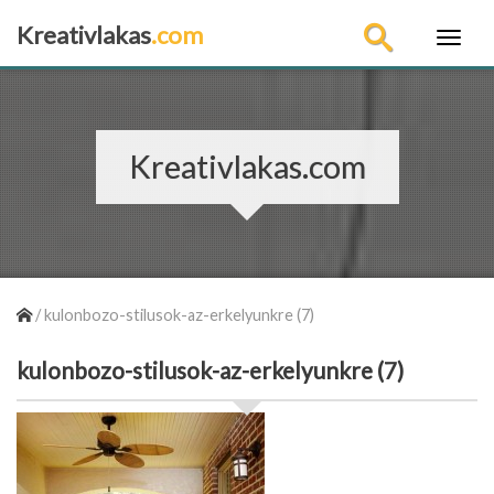
Kreativlakas
.com
×
Kreativlakas.com
/
kulonbozo-stilusok-az-erkelyunkre (7)
kulonbozo-stilusok-az-erkelyunkre (7)