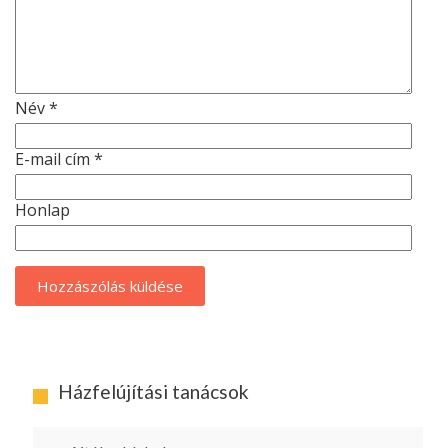
Név
*
E-mail cím
*
Honlap
Házfelújítási tanácsok