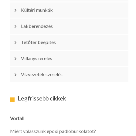
Kültéri munkák
Lakberendezés
Tetőtér beépítés
Villanyszerelés
Vízvezeték szerelés
Legfrissebb cikkek
Vorfall
Miért válasszunk epoxi padlóburkolatot?