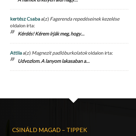
kertész Csaba
a(z)
Fagerenda repedéseinek kezelése
oldalon írta:
Kérdés! Kérem írják meg, hogy…
Attila
a(z)
Magnezit padlóburkolatok
oldalon írta:
Udvozlom. A lanyom lakasaban a…
CSINÁLD MAGAD – TIPPEK