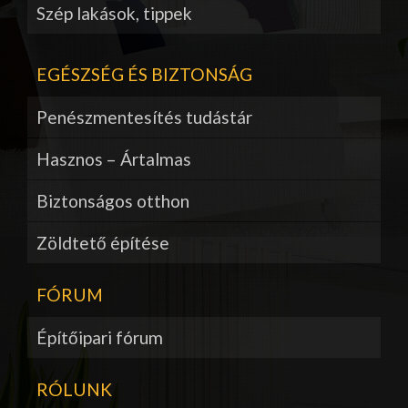
Szép lakások, tippek
EGÉSZSÉG ÉS BIZTONSÁG
Penészmentesítés tudástár
Hasznos – Ártalmas
Biztonságos otthon
Zöldtető építése
FÓRUM
Építőipari fórum
RÓLUNK