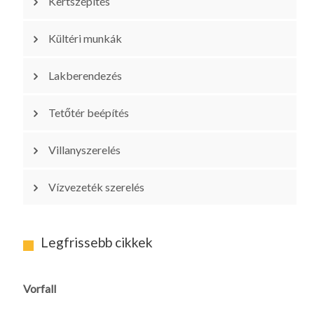
Kertszépítés
Kültéri munkák
Lakberendezés
Tetőtér beépítés
Villanyszerelés
Vízvezeték szerelés
Legfrissebb cikkek
Vorfall