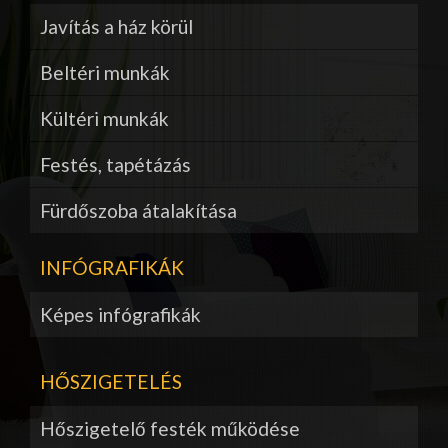
Javítás a ház körül
Beltéri munkák
Kültéri munkák
Festés, tapétázás
Fürdőszoba átalakítása
INFÓGRAFIKÁK
Képes infógrafikák
HŐSZIGETELÉS
Hőszigetelő festék működése