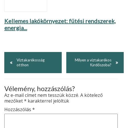
Kellemes lakókörnyezet: fűtési rendszerek,
energia...
Víztakarékosság
Milyen a víztakarékos
otthon
fürdőszoba?
Vélemény, hozzászólás?
Az e-mail címet nem tesszük közzé.
A kötelező
mezőket
*
karakterrel jelöltük
Hozzászólás
*