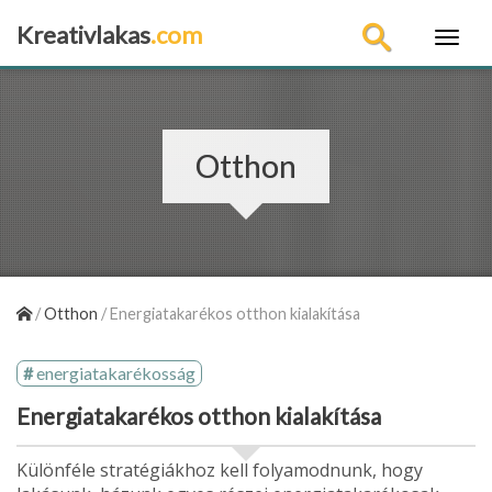
Kreativlakas
.com
×
Otthon
/
Otthon
/
Energiatakarékos otthon kialakítása
energiatakarékosság
Energiatakarékos otthon kialakítása
Különféle stratégiákhoz kell folyamodnunk, hogy