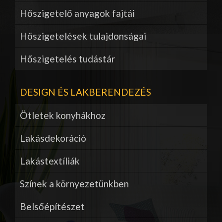
Hőszigetelő anyagok fajtái
Hőszigetelések tulajdonságai
Hőszigetelés tudástár
DESIGN ÉS LAKBERENDEZÉS
Ötletek konyhákhoz
Lakásdekoráció
Lakástextíliák
Színek a környezetünkben
Belsőépítészet