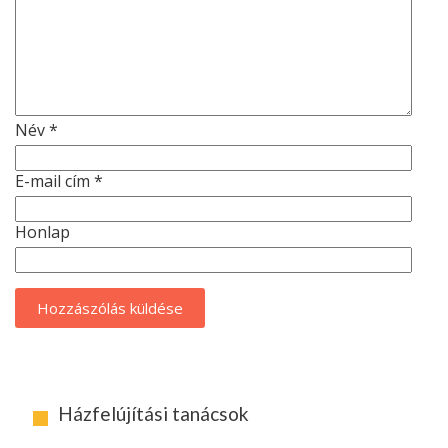
Név
*
E-mail cím
*
Honlap
Házfelújítási tanácsok