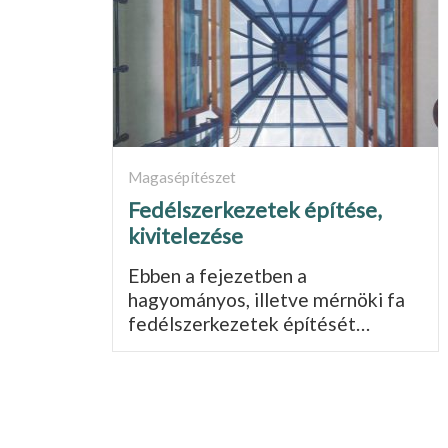
Magasépítészet
Fedélszerkezetek építése,
kivitelezése
Ebben a fejezetben a
hagyományos, illetve mérnöki fa
fedélszerkezetek építését…