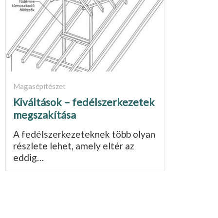
Magasépítészet
Kiváltások – fedélszerkezetek
megszakítása
A fedélszerkezeteknek több olyan
részlete lehet, amely eltér az
eddig…