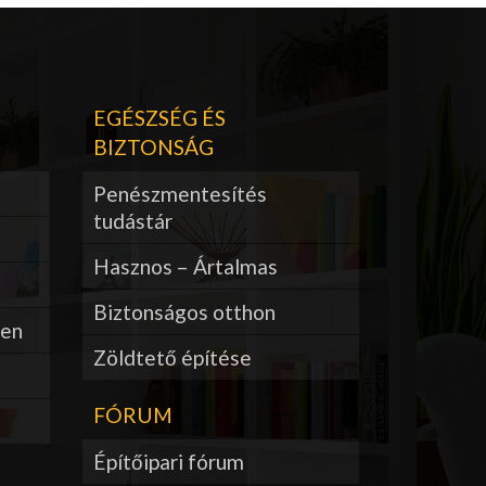
EGÉSZSÉG ÉS
BIZTONSÁG
Penészmentesítés
tudástár
Hasznos – Ártalmas
Biztonságos otthon
ben
Zöldtető építése
FÓRUM
Építőipari fórum