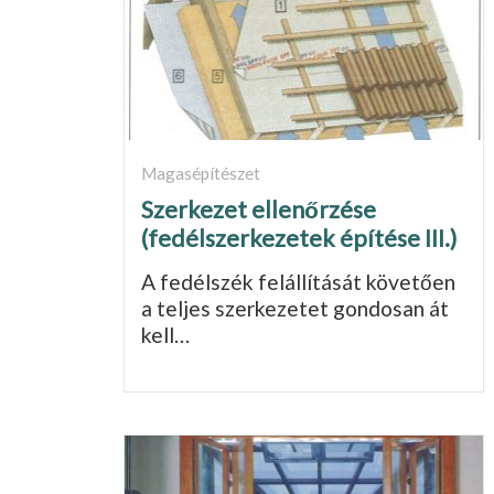
Magasépítészet
Szerkezet ellenőrzése
(fedélszerkezetek építése III.)
A fedélszék felállítását követően
a teljes szerkezetet gondo­san át
kell…