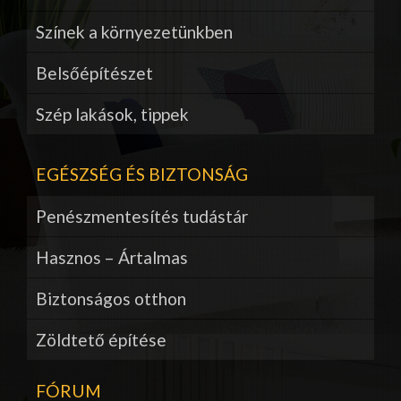
Színek a környezetünkben
Belsőépítészet
Szép lakások, tippek
EGÉSZSÉG ÉS BIZTONSÁG
Penészmentesítés tudástár
Hasznos – Ártalmas
Biztonságos otthon
Zöldtető építése
FÓRUM