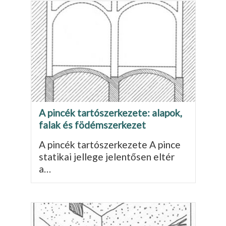
A pincék tartószerkezete: alapok,
falak és födémszerkezet
A pincék tartószerkezete A pince
statikai jellege jelentősen eltér
a…