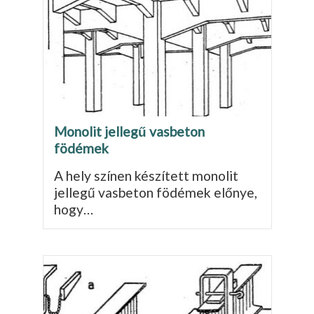
Monolit jellegű vasbeton
födémek
A hely színen készített monolit
jellegű vasbeton födémek előnye,
hogy…