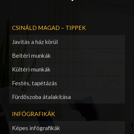
CSINÁLD MAGAD – TIPPEK
Javítás a ház körül
Beltéri munkák
Kültéri munkák
Festés, tapétázás
Fürdőszoba átalakítása
INFÓGRAFIKÁK
Képes infógrafikák