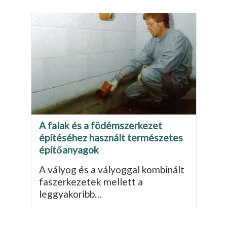
A falak és a födémszerkezet
építéséhez használt természetes
építőanyagok
A vályog és a vályoggal kombinált
faszerkezetek mellett a
leggyakoribb…