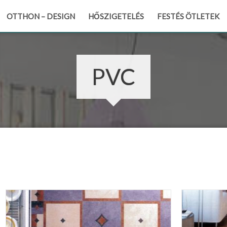
OTTHON – DESIGN
HŐSZIGETELÉS
FESTÉS ÖTLETEK
PVC