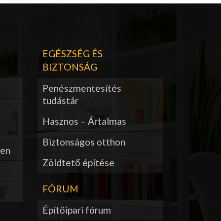
EGÉSZSÉG ÉS
BIZTONSÁG
Penészmentesítés
tudástár
Hasznos – Ártalmas
Biztonságos otthon
ben
Zöldtető építése
FÓRUM
Építőipari fórum