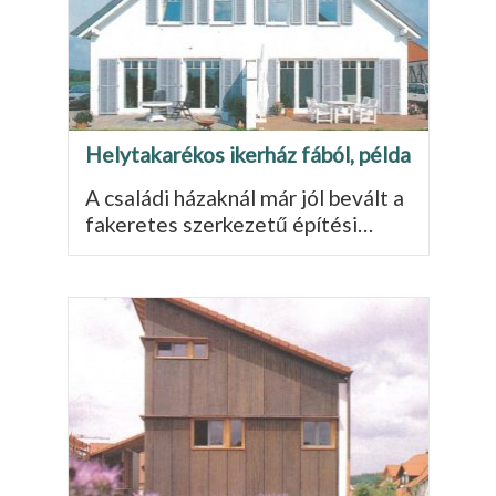
Helytakarékos ikerház fából, példa
A családi házaknál már jól bevált a
fakeretes szerkezetű építési…