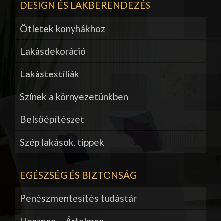
DESIGN ÉS LAKBERENDEZÉS
Ötletek konyhákhoz
Lakásdekoráció
Lakástextíliák
Színek a környezetünkben
Belsőépítészet
Szép lakások, tippek
EGÉSZSÉG ÉS BIZTONSÁG
Penészmentesítés tudástár
Hasznos – Ártalmas