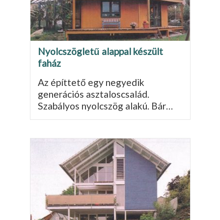
Nyolcszögletű alappal készült
faház
Az építtető egy negyedik
generációs asztaloscsalád.
Szabályos nyolcszög alakú. Bár…