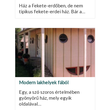
Ház a Fekete-erdőben, de nem
tipikus fekete-erdei ház. Bár a…
Modern lakhelyek fából
Egy, a szó szoros értelmében
gyönyörű ház, mely egyik
oldalával…