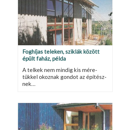
Foghíjas teleken, sziklák között
épült faház, példa
A telkek nem mindig kis mére­
tükkel okoznak gondot az építész­
nek…