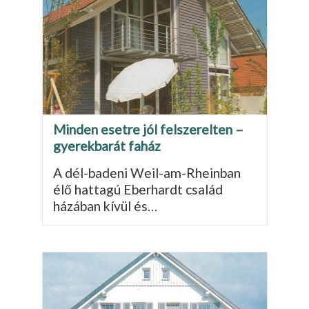
Minden esetre jól felszerelten –
gyerekbarát faház
A dél-badeni Weil-am-Rheinban
élő hattagú Eberhardt család
házában kívül és…