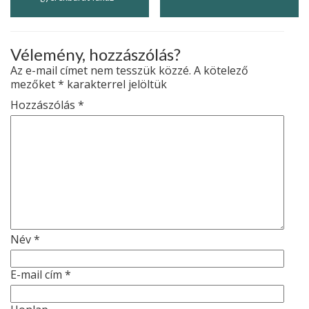
Vélemény, hozzászólás?
Az e-mail címet nem tesszük közzé.
A kötelező
mezőket
*
karakterrel jelöltük
Hozzászólás
*
Név
*
E-mail cím
*