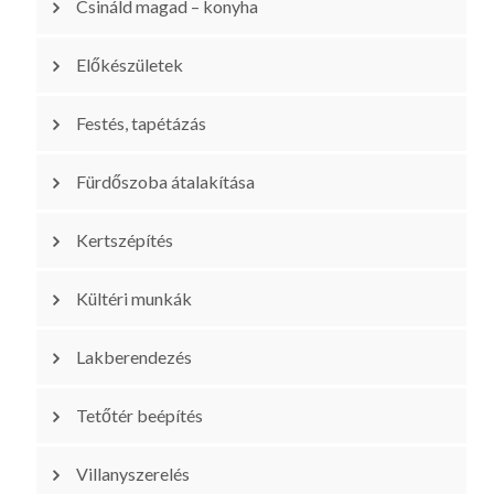
Csináld magad – konyha
Előkészületek
Festés, tapétázás
Fürdőszoba átalakítása
Kertszépítés
Kültéri munkák
Lakberendezés
Tetőtér beépítés
Villanyszerelés