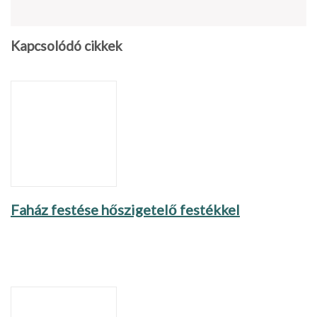
Kapcsolódó cikkek
Faház festése hőszigetelő festékkel