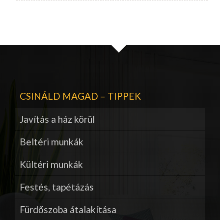
CSINÁLD MAGAD – TIPPEK
Javítás a ház körül
Beltéri munkák
Kültéri munkák
Festés, tapétázás
Fürdőszoba átalakítása