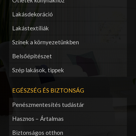
Ötletek konyhákhoz
Lakásdekoráció
Lakástextíliák
Színek a környezetünkben
Belsőépítészet
Szép lakások, tippek
EGÉSZSÉG ÉS BIZTONSÁG
Penészmentesítés tudástár
Hasznos – Ártalmas
Biztonságos otthon