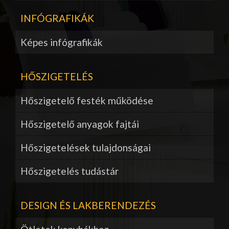
INFÓGRAFIKÁK
Képes infógrafikák
HŐSZIGETELÉS
Hőszigetelő festék működése
Hőszigetelő anyagok fajtái
Hőszigetelések tulajdonságai
Hőszigetelés tudástár
DESIGN ÉS LAKBERENDEZÉS