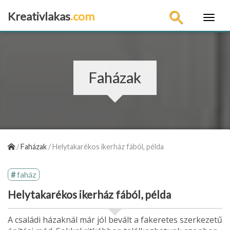
Kreativlakas
.com
×
Faházak
/
Faházak
/
Helytakarékos ikerház fából, példa
faház
Helytakarékos ikerház fából, példa
A családi házaknál már jól bevált a fakeretes szerkezetű