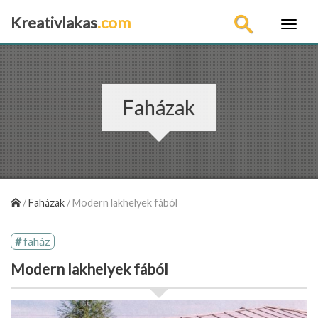
Kreativlakas
.com
×
Faházak
/
Faházak
/
Modern lakhelyek fából
faház
Modern lakhelyek fából