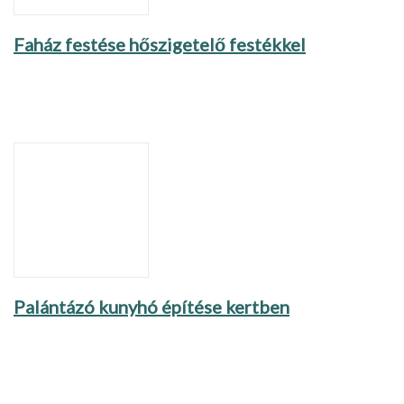
Faház festése hőszigetelő festékkel
Palántázó kunyhó építése kertben