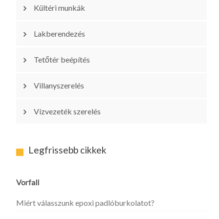
Kültéri munkák
Lakberendezés
Tetőtér beépítés
Villanyszerelés
Vízvezeték szerelés
Legfrissebb cikkek
Vorfall
Miért válasszunk epoxi padlóburkolatot?