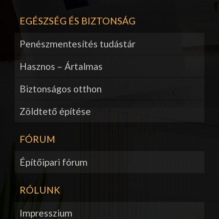
EGÉSZSÉG ÉS BIZTONSÁG
Penészmentesítés tudástár
Hasznos – Ártalmas
Biztonságos otthon
Zöldtető építése
FÓRUM
Építőipari fórum
RÓLUNK
Impresszium