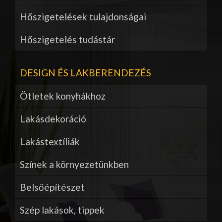
Hőszigetelések tulajdonságai
Hőszigetelés tudástár
DESIGN ÉS LAKBERENDEZÉS
Ötletek konyhákhoz
Lakásdekoráció
Lakástextíliák
Színek a környezetünkben
Belsőépítészet
Szép lakások, tippek