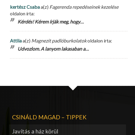
kertész Csaba
a(z)
Fagerenda repedéseinek kezelése
oldalon írta:
Kérdés! Kérem írják meg, hogy…
Attila
a(z)
Magnezit padlóburkolatok
oldalon írta:
Udvozlom. A lanyom lakasaban a…
CSINÁLD MAGAD – TIPPEK
Javítás a ház körül