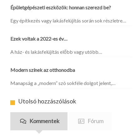
Épületgépészeti eszközök: honnan szerezd be?
Egy építkezés vagy lakásfelújítás során sok részletre…
Ezek voltak a 2022-es év…
A ház- és lakásfelújítás előbb vagy utóbb…
Modern színek az otthonodba
Manapság a „modern” szó sokféle dolgot jelent,…
Utolsó hozzászólások
Kommentek
Fórum