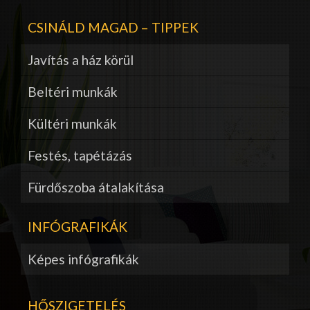
CSINÁLD MAGAD – TIPPEK
Javítás a ház körül
Beltéri munkák
Kültéri munkák
Festés, tapétázás
Fürdőszoba átalakítása
INFÓGRAFIKÁK
Képes infógrafikák
HŐSZIGETELÉS