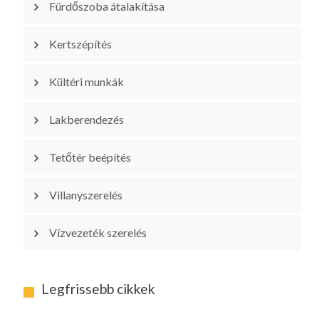
Fürdőszoba átalakítása
Kertszépítés
Kültéri munkák
Lakberendezés
Tetőtér beépítés
Villanyszerelés
Vízvezeték szerelés
Legfrissebb cikkek