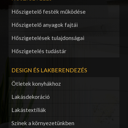
Hőszigetelő festék működése
Hőszigetelő anyagok fajtái
Hőszigetelések tulajdonságai
Hőszigetelés tudástár
DESIGN ÉS LAKBERENDEZÉS
Ötletek konyhákhoz
Lakásdekoráció
Lakástextíliák
Színek a környezetünkben