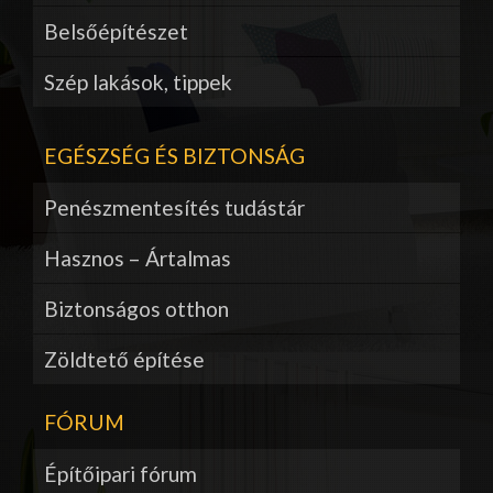
Belsőépítészet
Szép lakások, tippek
EGÉSZSÉG ÉS BIZTONSÁG
Penészmentesítés tudástár
Hasznos – Ártalmas
Biztonságos otthon
Zöldtető építése
FÓRUM
Építőipari fórum