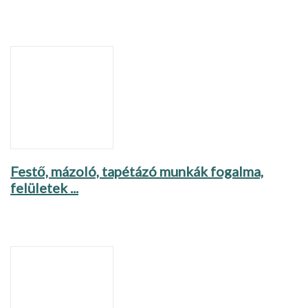
Festő, mázoló, tapétázó munkák fogalma,
felületek ...