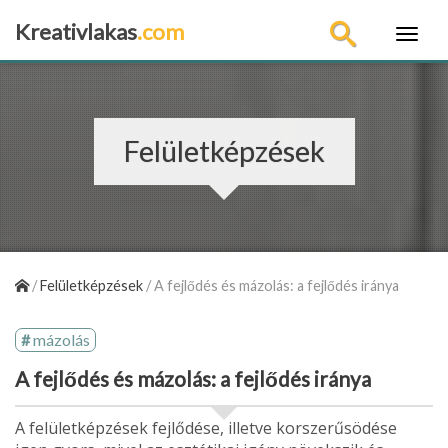
Kreativlakas
.com
×
Felületképzések
/
Felületképzések
/
A fejlődés és mázolás: a fejlődés iránya
mázolás
A fejlődés és mázolás: a fejlődés iránya
A felületképzések fejlődése, illetve korszerűsödése