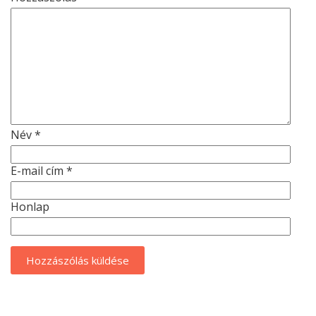
Név
*
E-mail cím
*
Honlap