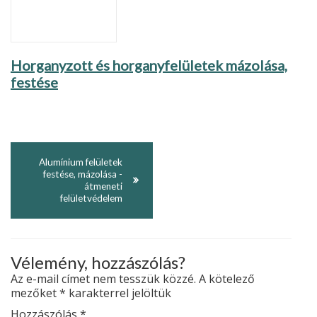
Horganyzott és horganyfelületek mázolása,
festése
Alumínium felületek
festése, mázolása -
átmeneti
felületvédelem
Vélemény, hozzászólás?
Az e-mail címet nem tesszük közzé.
A kötelező
mezőket
*
karakterrel jelöltük
Hozzászólás
*