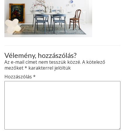
Vélemény, hozzászólás?
Az e-mail címet nem tesszük közzé.
A kötelező
mezőket
*
karakterrel jelöltük
Hozzászólás
*