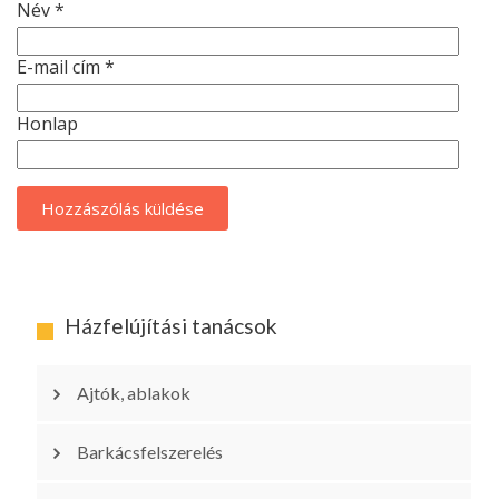
Név
*
E-mail cím
*
Honlap
Házfelújítási tanácsok
Ajtók, ablakok
Barkácsfelszerelés