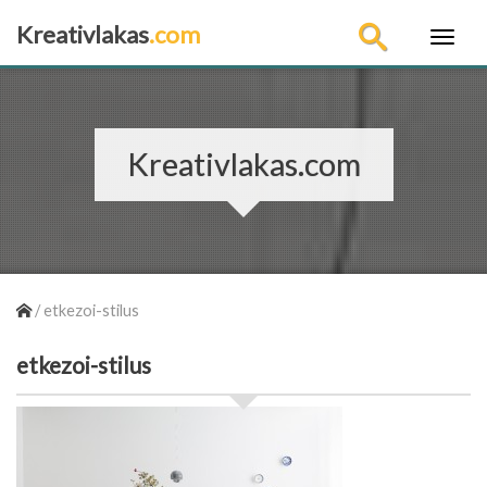
Kreativlakas
.com
×
Kreativlakas.com
/
etkezoi-stilus
etkezoi-stilus