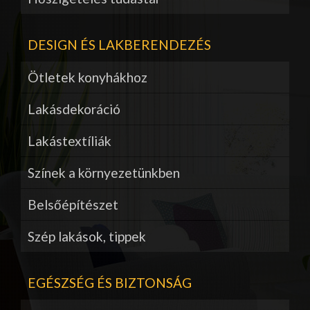
DESIGN ÉS LAKBERENDEZÉS
Ötletek konyhákhoz
Lakásdekoráció
Lakástextíliák
Színek a környezetünkben
Belsőépítészet
Szép lakások, tippek
EGÉSZSÉG ÉS BIZTONSÁG