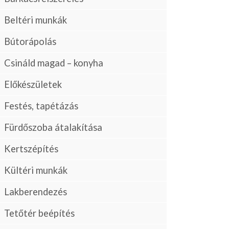
Beltéri munkák
Bútorápolás
Csináld magad – konyha
Előkészületek
Festés, tapétázás
Fürdőszoba átalakítása
Kertszépítés
Kültéri munkák
Lakberendezés
Tetőtér beépítés