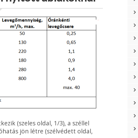
ezik (szeles oldal, 1/3), a széllel
hatás jön létre (szélvé­dett oldal,