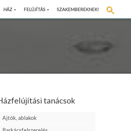
HÁZ
FELÚJÍTÁS
SZAKEMBEREKNEK!
Házfelújítási tanácsok
Ajtók, ablakok
Barkácsfelszerelés