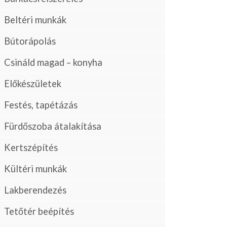
Beltéri munkák
Bútorápolás
Csináld magad – konyha
Előkészületek
Festés, tapétázás
Fürdőszoba átalakítása
Kertszépítés
Kültéri munkák
Lakberendezés
Tetőtér beépítés