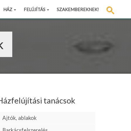
HÁZ
FELÚJÍTÁS
SZAKEMBEREKNEK!
k
Házfelújítási tanácsok
Ajtók, ablakok
Barkácsfelszerelés