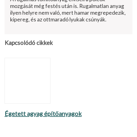
mozgását még festés után is. Rugalmatlan anyag
ilyen helyre nem való, mert hamar megrepedezik,
kipereg, és az ottmaradó lyukak csúnyák.
Kapcsolódó cikkek
Égetett agyag építőanyagok