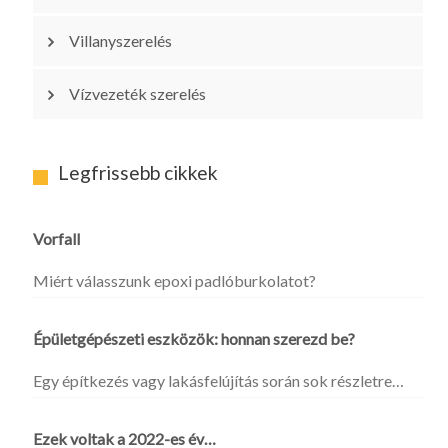
Villanyszerelés
Vízvezeték szerelés
Legfrissebb cikkek
Vorfall
Miért válasszunk epoxi padlóburkolatot?
Épületgépészeti eszközök: honnan szerezd be?
Egy építkezés vagy lakásfelújítás során sok részletre…
Ezek voltak a 2022-es év…