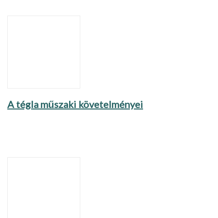
A tégla műszaki követelményei