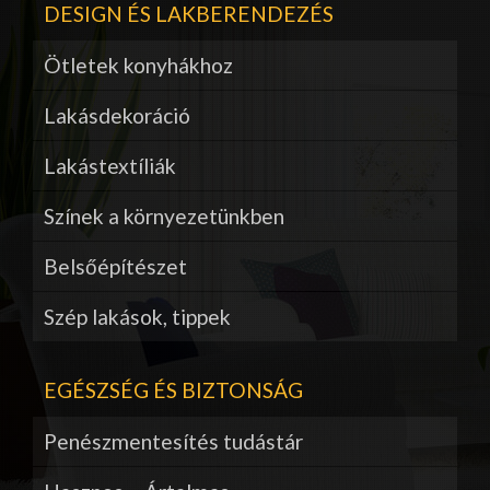
DESIGN ÉS LAKBERENDEZÉS
Ötletek konyhákhoz
Lakásdekoráció
Lakástextíliák
Színek a környezetünkben
Belsőépítészet
Szép lakások, tippek
EGÉSZSÉG ÉS BIZTONSÁG
Penészmentesítés tudástár