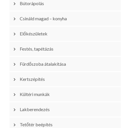
Bútorápolás
Csináld magad – konyha
Előkészületek
Festés, tapétázás
Fürdőszoba átalakítása
Kertszépítés
Kültéri munkák
Lakberendezés
Tetőtér beépítés