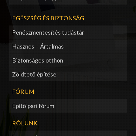
EGÉSZSÉG ÉS BIZTONSÁG
Penészmentesítés tudástár
Hasznos – Ártalmas
Biztonságos otthon
Zöldtető építése
FÓRUM
Építőipari fórum
RÓLUNK