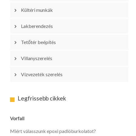
Kültéri munkák
Lakberendezés
Tetőtér beépítés
Villanyszerelés
Vízvezeték szerelés
Legfrissebb cikkek
Vorfall
Miért válasszunk epoxi padlóburkolatot?