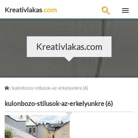
Kreativlakas
.com
×
Kreativlakas.com
/
kulonbozo-stilusok-az-erkelyunkre (6)
kulonbozo-stilusok-az-erkelyunkre (6)