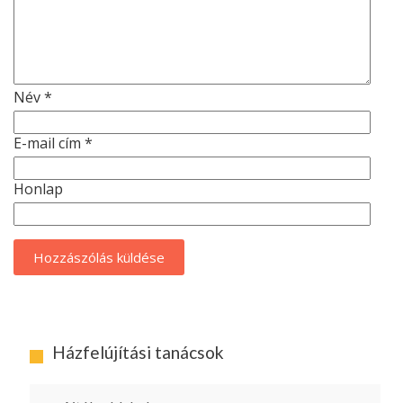
Név
*
E-mail cím
*
Honlap
Házfelújítási tanácsok