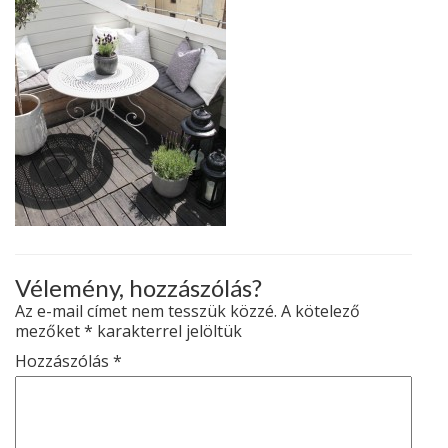
Vélemény, hozzászólás?
Az e-mail címet nem tesszük közzé.
A kötelező
mezőket
*
karakterrel jelöltük
Hozzászólás
*