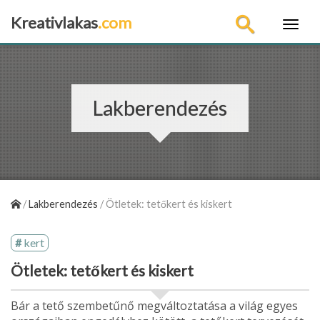
Kreativlakas
.com
×
Lakberendezés
/
Lakberendezés
/
Ötletek: tetőkert és kiskert
kert
Ötletek: tetőkert és kiskert
Bár a tető szembetűnő megváltoztatása a világ egyes