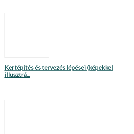
Kertépítés és tervezés lépései (képekkel
illusztrá...