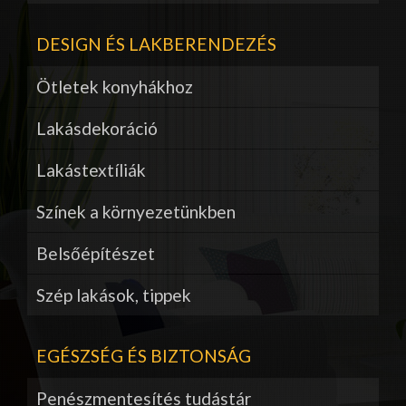
DESIGN ÉS LAKBERENDEZÉS
Ötletek konyhákhoz
Lakásdekoráció
Lakástextíliák
Színek a környezetünkben
Belsőépítészet
Szép lakások, tippek
EGÉSZSÉG ÉS BIZTONSÁG
Penészmentesítés tudástár