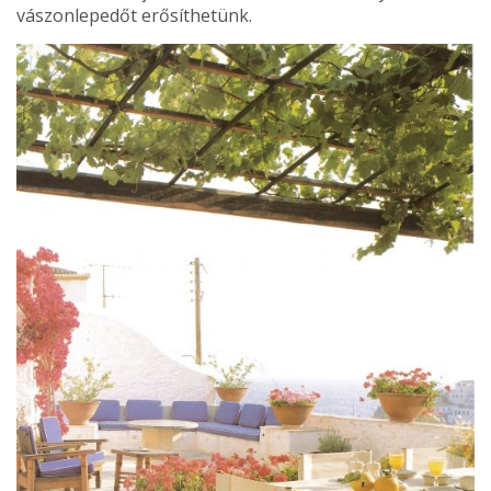
vászonlepe­dőt erősíthetünk.