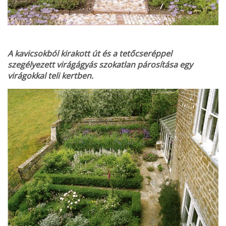
A kavicsokból kirakott út és a tetőcseréppel
szegélyezett virágágyás szokatlan párosítása egy
virágokkal teli kertben.