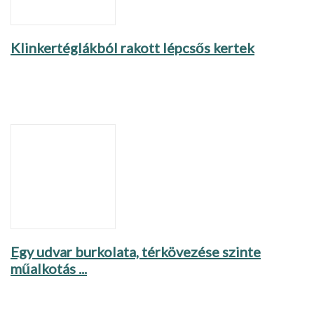
Klinkertéglákból rakott lépcsős kertek
Egy udvar burkolata, térkövezése szinte
műalkotás ...