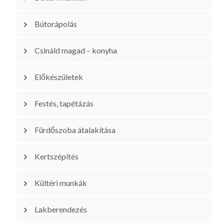
Bútorápolás
Csináld magad – konyha
Előkészületek
Festés, tapétázás
Fürdőszoba átalakítása
Kertszépítés
Kültéri munkák
Lakberendezés