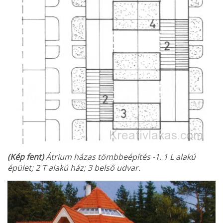
(Kép fent)
Átrium házas tömbbeépítés -1. 1 L alakú
épület; 2 T alakú ház; 3 belső udvar.