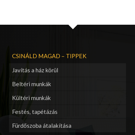
CSINÁLD MAGAD – TIPPEK
Javítás a ház körül
Beltéri munkák
Kültéri munkák
Festés, tapétázás
Fürdőszoba átalakítása