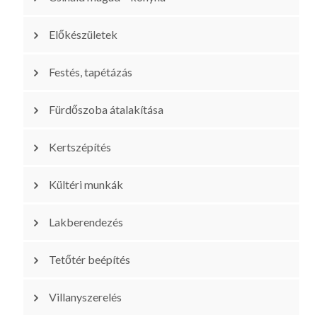
Előkészületek
Festés, tapétázás
Fürdőszoba átalakítása
Kertszépítés
Kültéri munkák
Lakberendezés
Tetőtér beépítés
Villanyszerelés