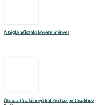
A tégla műszaki követelményei
Útmutató a könnyű kültéri házjavításokhoz