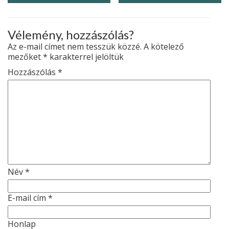
Vélemény, hozzászólás?
Az e-mail címet nem tesszük közzé.
A kötelező
mezőket
*
karakterrel jelöltük
Hozzászólás
*
Név
*
E-mail cím
*
Honlap