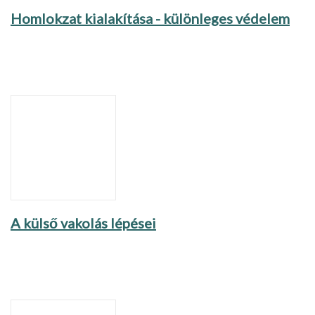
Homlokzat kialakítása - különleges védelem
A külső vakolás lépései