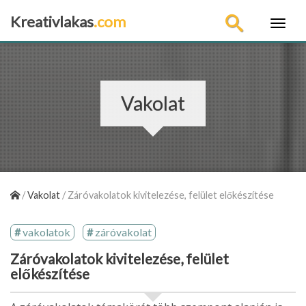
Kreativlakas
.com
×
Vakolat
/
Vakolat
/
Záróvakolatok kivitelezése, felület előkészítése
vakolatok
záróvakolat
Záróvakolatok kivitelezése, felület
előkészítése