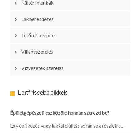
Kültéri munkák
Lakberendezés
Tetőtér beépítés
Villanyszerelés
Vízvezeték szerelés
Legfrissebb cikkek
Épületgépészeti eszközök: honnan szerezd be?
Egy építkezés vagy lakásfelújítás során sok részletre…