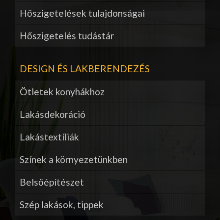
Hőszigetelések tulajdonságai
Hőszigetelés tudástár
DESIGN ÉS LAKBERENDEZÉS
Ötletek konyhákhoz
Lakásdekoráció
Lakástextíliák
Színek a környezetünkben
Belsőépítészet
Szép lakások, tippek