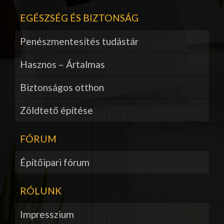
EGÉSZSÉG ÉS BIZTONSÁG
Penészmentesítés tudástár
Hasznos – Ártalmas
Biztonságos otthon
Zöldtető építése
FÓRUM
Építőipari fórum
RÓLUNK
Impresszium