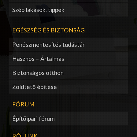
Szép lakások, tippek
EGÉSZSÉG ÉS BIZTONSÁG
Penészmentesítés tudástár
Hasznos – Ártalmas
Biztonságos otthon
Zöldtető építése
FÓRUM
Építőipari fórum
RÓLUNK