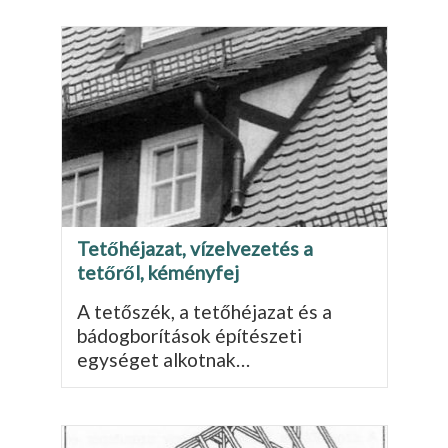
Tetőhéjazat, vízelvezetés a
tetőről, kéményfej
A tetőszék, a tetőhéjazat és a
bádogborítások építészeti
egységet alkotnak…