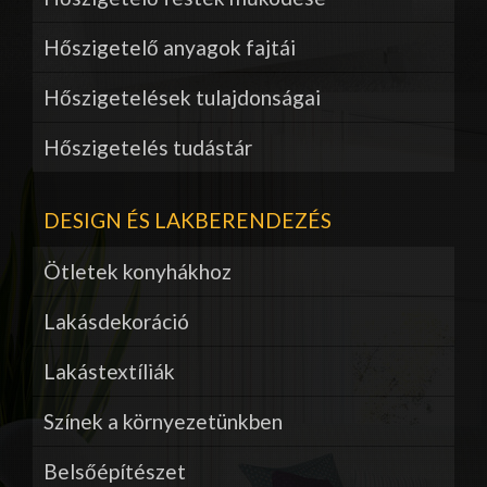
Hőszigetelő anyagok fajtái
Hőszigetelések tulajdonságai
Hőszigetelés tudástár
DESIGN ÉS LAKBERENDEZÉS
Ötletek konyhákhoz
Lakásdekoráció
Lakástextíliák
Színek a környezetünkben
Belsőépítészet