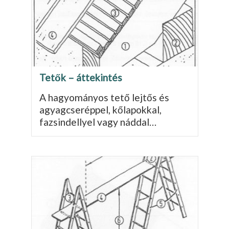
Tetők – áttekintés
A hagyományos tető lejtős és
agyagcseréppel, kőlapokkal,
fazsindellyel vagy náddal…