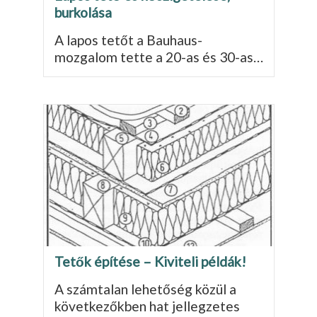
burkolása
A lapos tetőt a Bauhaus-
mozgalom tette a 20-as és 30-as…
Tetők építése – Kiviteli példák!
A számtalan lehetőség közül a
következőkben hat jellegzetes