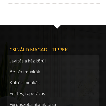
CSINÁLD MAGAD – TIPPEK
Javítás a ház körül
Beltéri munkák
Kültéri munkák
Festés, tapétázás
Fürdőszoba átalakítása