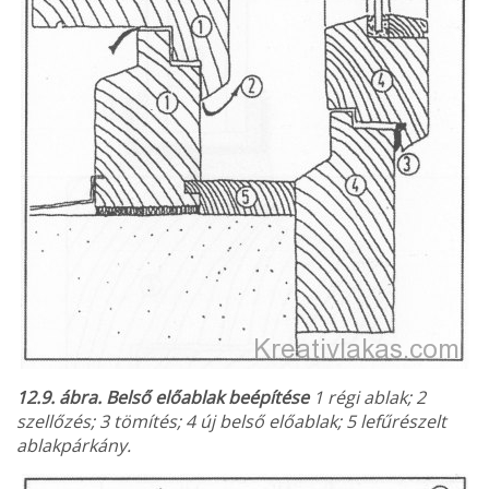
12.9. ábra. Belső előablak beépítése
1 régi ablak; 2
szellőzés; 3 tömítés; 4 új belső előablak; 5 lefűrészelt
ablakpárkány.