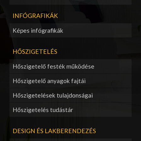
INFÓGRAFIKÁK
Képes infógrafikák
HŐSZIGETELÉS
Hőszigetelő festék működése
Hőszigetelő anyagok fajtái
Hőszigetelések tulajdonságai
Hőszigetelés tudástár
DESIGN ÉS LAKBERENDEZÉS