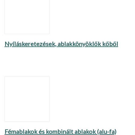
Nyíláskeretezések, ablakkönyöklők kőből
Fémablakok és kombinált ablakok (alu-fa)