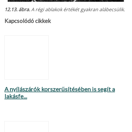
12.13. ábra.
A régi ablakok értékét gyakran alábecsülik.
Kapcsolódó cikkek
A nyílászárók korszerűsítésében is segít a
lakásfe...