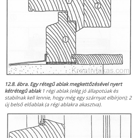
12.8. ábra. Egy rétegű ablak megkettőzésével nyert
kétrétegű ablak
1 régi ablak (elég jó állapotúak és
stabilnak kell lennie, hogy még egy szárnyat elbírjon); 2
új belső előablak (a régi ablakra akasztva).