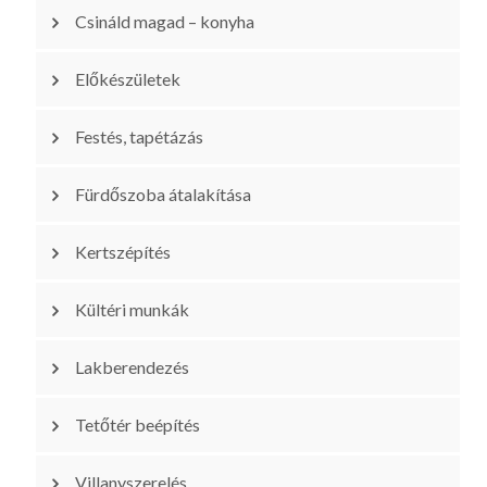
Csináld magad – konyha
Előkészületek
Festés, tapétázás
Fürdőszoba átalakítása
Kertszépítés
Kültéri munkák
Lakberendezés
Tetőtér beépítés
Villanyszerelés