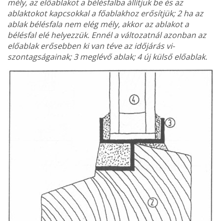
mély, az előablakot a bélésfalba ál­lítjuk be és az
ablaktokot kapcsokkal a főablakhoz erősít­jük; 2 ha az
ablak bélésfala nem elég mély, akkor az ablakot a
bélésfal elé helyezzük. Ennél a változatnál azon­ban az
előablak erősebben ki van téve az időjárás vi­
szontagságainak; 3 meglévő ablak; 4 új külső előablak.