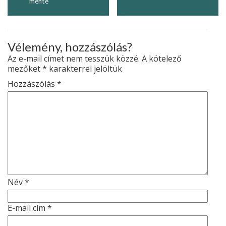
mente
Vélemény, hozzászólás?
Az e-mail címet nem tesszük közzé.
A kötelező
mezőket
*
karakterrel jelöltük
Hozzászólás
*
Név
*
E-mail cím
*