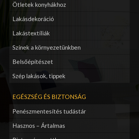
Ötletek konyhákhoz
Lakásdekoráció
Lakástextíliák
Színek a környezetünkben
Belsőépítészet
Szép lakások, tippek
EGÉSZSÉG ÉS BIZTONSÁG
Penészmentesítés tudástár
Hasznos – Ártalmas