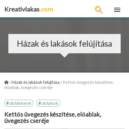
Kreativlakas
.com
×
Házak és lakások felújítása
/
Házak és lakások felújítása
/
Kettős üvegezés készítése,
előablak, üvegezés cseréje
ablakkeret
ablakok
Kettős üvegezés készítése, előablak,
üvegezés cseréje