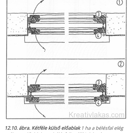
12.10. ábra. Kétféle külső előablak
1 ha a bélésfal elég