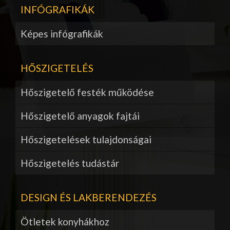
INFÓGRAFIKÁK
Képes infógrafikák
HŐSZIGETELÉS
Hőszigetelő festék működése
Hőszigetelő anyagok fajtái
Hőszigetelések tulajdonságai
Hőszigetelés tudástár
DESIGN ÉS LAKBERENDEZÉS
Ötletek konyhákhoz