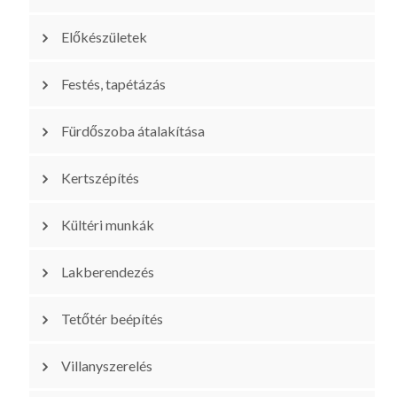
Előkészületek
Festés, tapétázás
Fürdőszoba átalakítása
Kertszépítés
Kültéri munkák
Lakberendezés
Tetőtér beépítés
Villanyszerelés