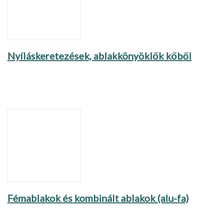
Nyíláskeretezések, ablakkönyöklők kőből
Fémablakok és kombinált ablakok (alu-fa)