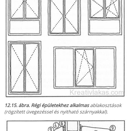
12.15. ábra. Régi épületekhez alkalmas
ablak­osztások
(rögzített üvegezéssel és nyitható szárnyakkal).