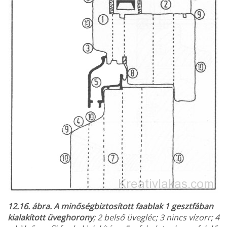
12.16. ábra. A minőségbiztosított faablak 1 gesztfában
kialakított üveghorony
; 2 belső üvegléc; 3 nincs vízorr; 4