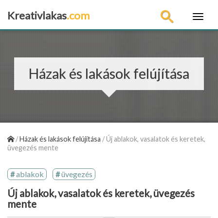
Kreativlakas
.com
×
Házak és lakások felújítása
/
Házak és lakások felújítása
/
Új ablakok, vasalatok és keretek,
üvegezés mente
ablakok
üvegezés
Új ablakok, vasalatok és keretek, üvegezés
mente