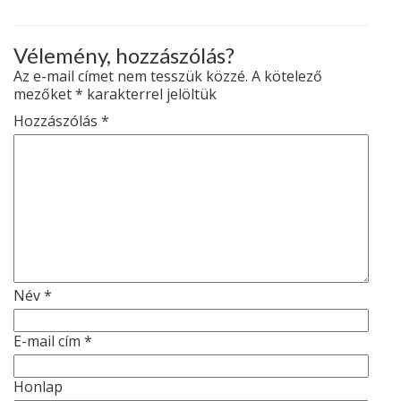
Vélemény, hozzászólás?
Az e-mail címet nem tesszük közzé.
A kötelező
mezőket
*
karakterrel jelöltük
Hozzászólás
*
Név
*
E-mail cím
*
Honlap