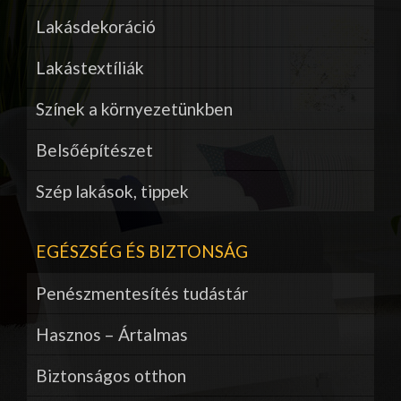
Lakásdekoráció
Lakástextíliák
Színek a környezetünkben
Belsőépítészet
Szép lakások, tippek
EGÉSZSÉG ÉS BIZTONSÁG
Penészmentesítés tudástár
Hasznos – Ártalmas
Biztonságos otthon