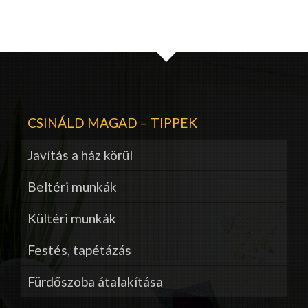
CSINÁLD MAGAD – TIPPEK
Javítás a ház körül
Beltéri munkák
Kültéri munkák
Festés, tapétázás
Fürdőszoba átalakítása