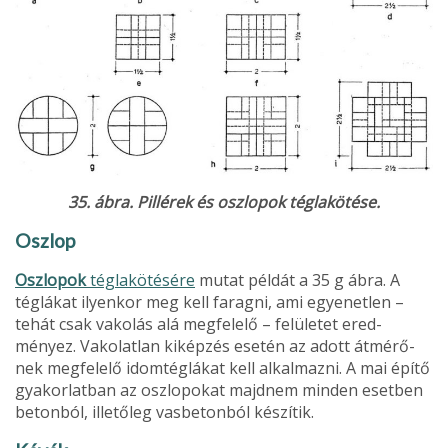
35. ábra. Pillérek és oszlopok téglakötése.
Oszlop
Oszlopok
téglakötésére
mutat példát a 35 g ábra. A
téglákat ilyenkor meg kell faragni, ami egyenetlen –
tehát csak vakolás alá megfelelő – felületet ered­
ményez. Vakolatlan kiképzés esetén az adott átmérő­
nek megfelelő idomtéglákat kell alkalmazni. A mai építő
gyakorlatban az oszlopokat majdnem minden esetben
betonból, illetőleg vasbetonból készítik.