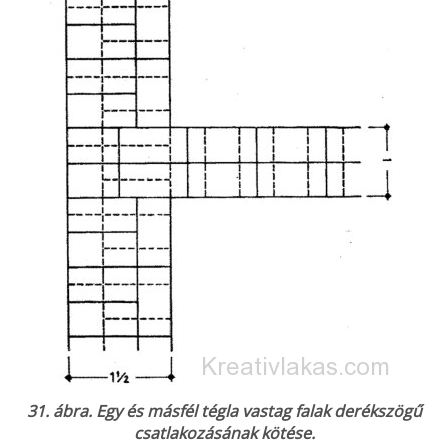
31. ábra. Egy és másfél tégla vastag falak derékszögű
csatlakozásának kötése.