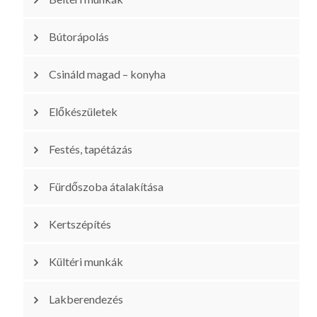
Bútorápolás
Csináld magad – konyha
Előkészületek
Festés, tapétázás
Fürdőszoba átalakítása
Kertszépítés
Kültéri munkák
Lakberendezés