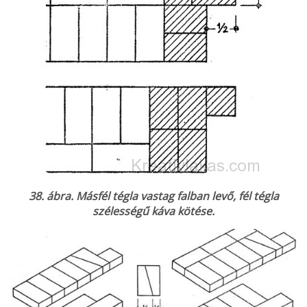
38. ábra. Másfél tégla vastag falban levő, fél tégla
szélességű káva kötése.