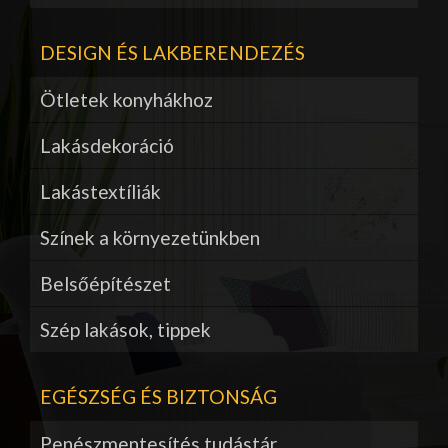
DESIGN ÉS LAKBERENDEZÉS
Ötletek konyhákhoz
Lakásdekoráció
Lakástextíliák
Színek a környezetünkben
Belsőépítészet
Szép lakások, tippek
EGÉSZSÉG ÉS BIZTONSÁG
Penészmentesítés tudástár