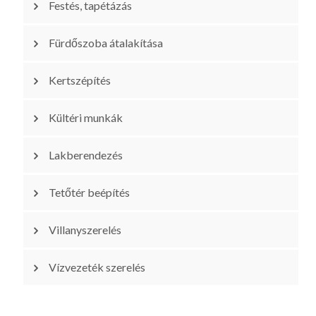
Festés, tapétázás
Fürdőszoba átalakítása
Kertszépítés
Kültéri munkák
Lakberendezés
Tetőtér beépítés
Villanyszerelés
Vízvezeték szerelés