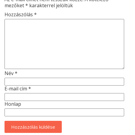
mezőket
*
karakterrel jelöltük
Hozzászólás
*
Név
*
E-mail cím
*
Honlap