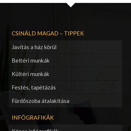
CSINÁLD MAGAD – TIPPEK
Javítás a ház körül
Beltéri munkák
Kültéri munkák
Festés, tapétázás
Fürdőszoba átalakítása
INFÓGRAFIKÁK