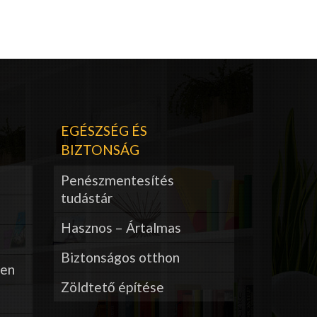
EGÉSZSÉG ÉS
BIZTONSÁG
Penészmentesítés
tudástár
Hasznos – Ártalmas
Biztonságos otthon
ben
Zöldtető építése