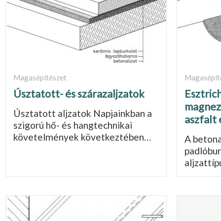
Magasépítészet
Magasépít
Úsztatott- és szárazaljzatok
Esztric
magnezi
Úsztatott aljzatok Napjainkban a
aszfalt
szigorú hő- és hangtechnikai
követel­mények következtében…
A betona
padlóbur
aljzattí