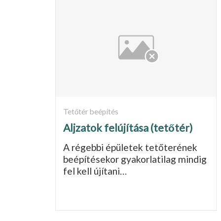
Tetőtér beépítés
Aljzatok felújítása (tetőtér)
A régebbi épületek tetőterének
beépítésekor gyakorlatilag mindig
fel kell újítani…