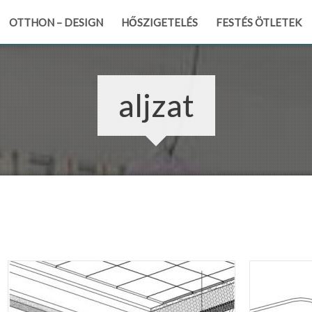
OTTHON – DESIGN
HŐSZIGETELÉS
FESTÉS ÖTLETEK
aljzat