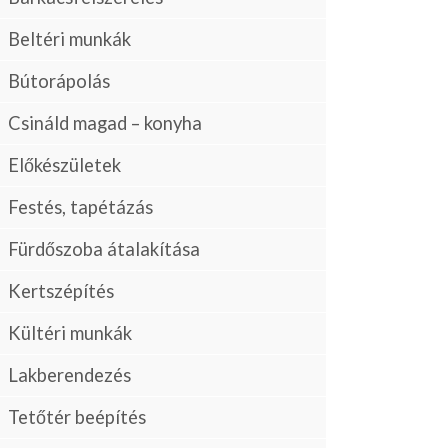
Beltéri munkák
Bútorápolás
Csináld magad – konyha
Előkészületek
Festés, tapétázás
Fürdőszoba átalakítása
Kertszépítés
Kültéri munkák
Lakberendezés
Tetőtér beépítés