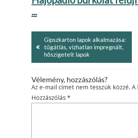
...
Gipszkarton lapok alkalmazása:
tűgátlás, vízhatlan impregnált,
hőszigetelt lapok
Vélemény, hozzászólás?
Az e-mail címet nem tesszük közzé.
A
Hozzászólás
*