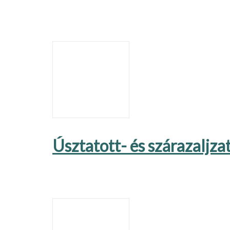
Úsztatott- és szárazaljza