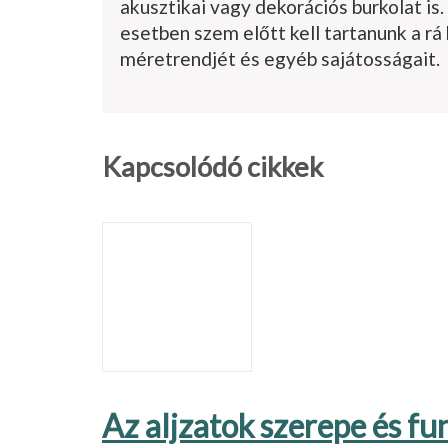
akusztikai vagy dekorációs burkolat is
esetben szem előtt kell tartanunk a rá
méretrendjét és egyéb sajátosságait.
Kapcsolódó cikkek
Az aljzatok szerepe és fu