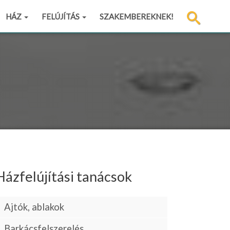
HÁZ
FELÚJÍTÁS
SZAKEMBEREKNEK!
Házfelújítási tanácsok
Ajtók, ablakok
Barkácsfelszerelés