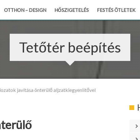
OTTHON – DESIGN
HŐSZIGETELÉS
FESTÉS ÖTLETEK
Tetőtér beépítés
ozatok javítása önterülő aljzatkiegyenlítővel
nterülő