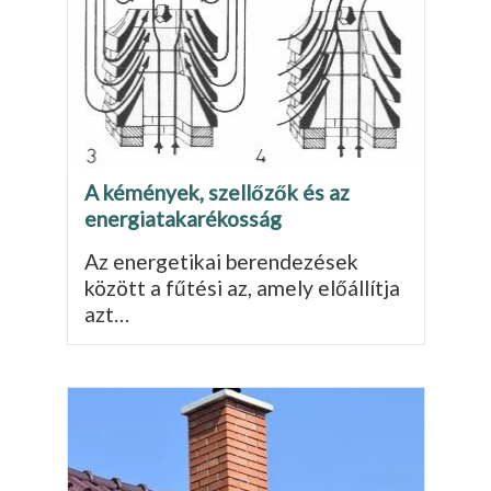
A kémények, szellőzők és az
energiatakarékosság
Az energetikai berendezések
között a fűtési az, amely előállítja
azt…