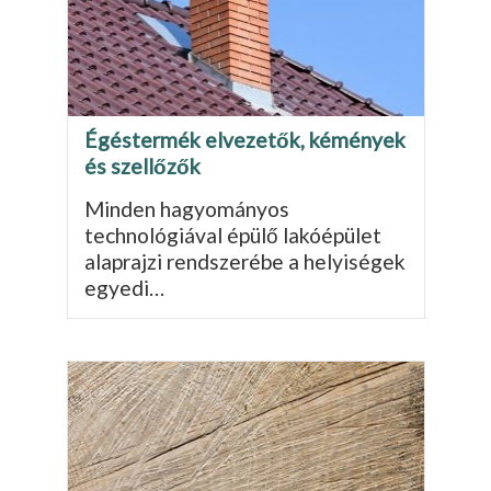
Égéstermék elvezetők, kémények
és szellőzők
Minden hagyományos
technológiával épülő lakóépület
alaprajzi rendszerébe a helyiségek
egyedi…