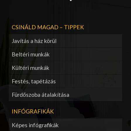
CSINÁLD MAGAD – TIPPEK
Javítás a ház körül
Beltéri munkák
Kültéri munkák
Festés, tapétázás
Fürdőszoba átalakítása
INFÓGRAFIKÁK
Képes infógrafikák