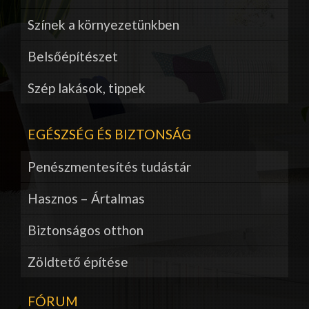
Színek a környezetünkben
Belsőépítészet
Szép lakások, tippek
EGÉSZSÉG ÉS BIZTONSÁG
Penészmentesítés tudástár
Hasznos – Ártalmas
Biztonságos otthon
Zöldtető építése
FÓRUM