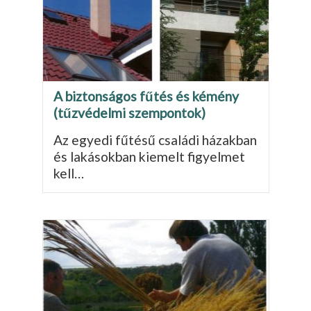
A biztonságos fűtés és kémény
(tűzvédelmi szempontok)
Az egyedi fűtésű családi házakban
és laká­sokban kiemelt figyelmet
kell…