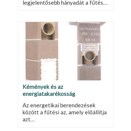
legjelentősebb hánya­dát a fűtés…
Kémények és az
energiatakarékosság
Az energetikai berendezések
között a fűtési az, amely előállítja
azt…