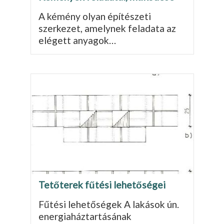
A kémény olyan építészeti
szerkezet, amelynek feladata az
elégett anyagok…
Tetőterek fűtési lehetőségei
Fűtési lehetőségek A lakások ún.
energiaháztartásának