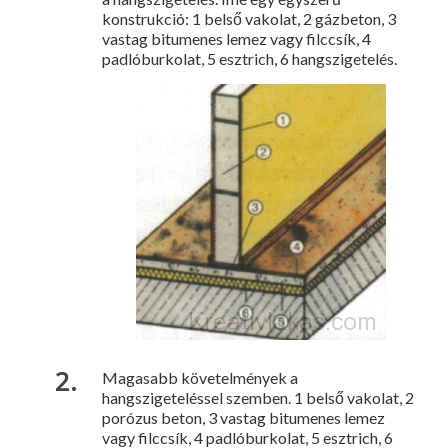
konstrukció: 1 belső vakolat, 2 gázbeton, 3
vastag bitumenes lemez vagy filccsík, 4
padlóburkolat, 5 esztrich, 6 hangszigetelés.
Magasabb követelmények a
hangszigeteléssel szemben. 1 belső vakolat, 2
porózus beton, 3 vastag bitumenes lemez
vagy filccsík, 4 padlóburkolat, 5 esztrich, 6