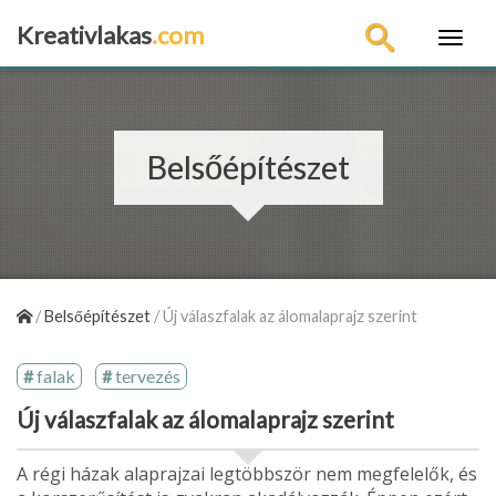
Kreativlakas
.com
×
Belsőépítészet
/
Belsőépítészet
/
Új válaszfalak az álomalaprajz szerint
falak
tervezés
Új válaszfalak az álomalaprajz szerint
A régi házak alaprajzai legtöbbször nem megfelelők, és