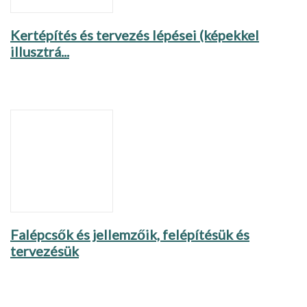
Kertépítés és tervezés lépései (képekkel
illusztrá...
Falépcsők és jellemzőik, felépítésük és
tervezésük