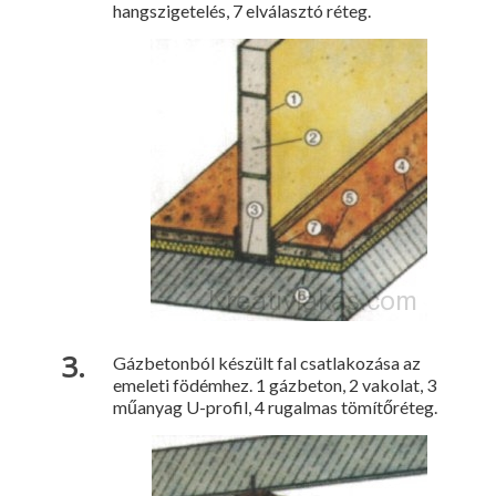
hangszigetelés, 7 elválasztó réteg.
Gázbetonból készült fal csatlakozása az
emeleti födémhez. 1 gázbeton, 2 vakolat, 3
műanyag U-profil, 4 rugalmas tömítőréteg.