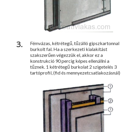
Fémvázas, kétrétegű, tűzálló gipszkartonnal
burkolt fal. Ha a szerkezeti kialakítást
szakszerűen végezzük el, akkor ez a
konstrukció 90 percig képes ellenállni a
tűznek. 1 kétrétegű burkolat 2 szigetelés 3
tartóprofil, (fid és mennyezetcsatlakozásnál)