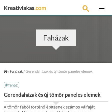
Kreativlakas
.com
×
Faházak
/
Faházak
/
Gerendaházak és új tömör paneles elemek
faház
Gerendaházak és új tömör paneles elemek
A tömör fából történő építésnek számos válfaját