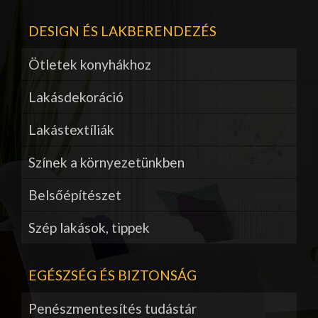
DESIGN ÉS LAKBERENDEZÉS
Ötletek konyhákhoz
Lakásdekoráció
Lakástextíliák
Színek a környezetünkben
Belsőépítészet
Szép lakások, tippek
EGÉSZSÉG ÉS BIZTONSÁG
Penészmentesítés tudástár