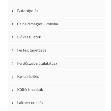
Bútorápolás
Csináld magad – konyha
Előkészületek
Festés, tapétázás
Fürdőszoba átalakítása
Kertszépítés
Kültéri munkák
Lakberendezés