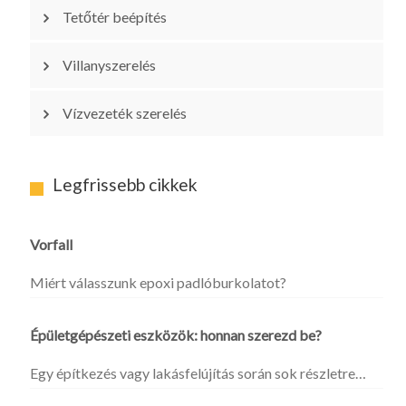
Tetőtér beépítés
Villanyszerelés
Vízvezeték szerelés
Legfrissebb cikkek
Vorfall
Miért válasszunk epoxi padlóburkolatot?
Épületgépészeti eszközök: honnan szerezd be?
Egy építkezés vagy lakásfelújítás során sok részletre…