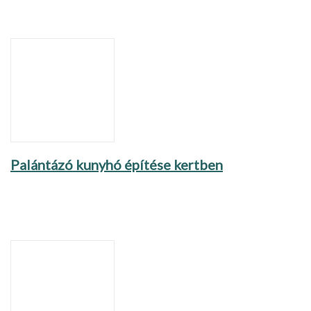
Palántázó kunyhó építése kertben