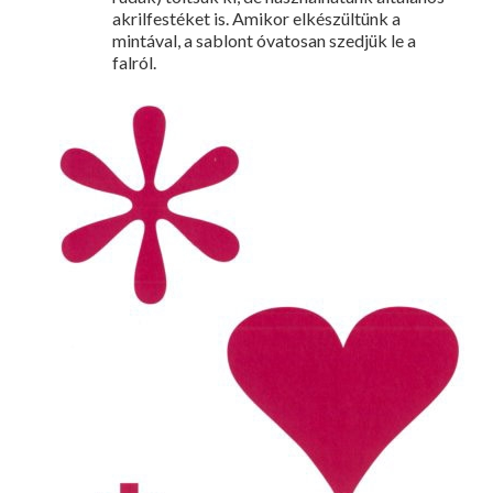
akrilfestéket is. Amikor elkészültünk a
mintával, a sablont óvatosan szedjük le a
falról.