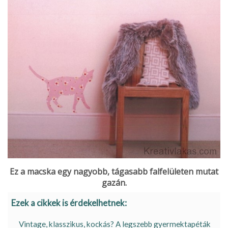
Ez a macska egy nagyobb, tágasabb falfelületen mutat
gazán.
Ezek a cikkek is érdekelhetnek:
Vintage, klasszikus, kockás? A legszebb gyermektapéták