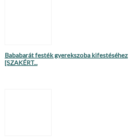
Bababarát festék gyerekszoba kifestéséhez
[SZAKÉRT...