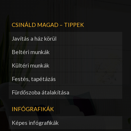
CSINÁLD MAGAD – TIPPEK
Javítás a ház körül
Beltéri munkák
Kültéri munkák
Festés, tapétázás
Fürdőszoba átalakítása
INFÓGRAFIKÁK
Képes infógrafikák