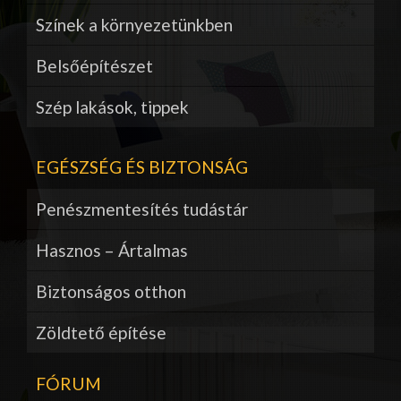
Színek a környezetünkben
Belsőépítészet
Szép lakások, tippek
EGÉSZSÉG ÉS BIZTONSÁG
Penészmentesítés tudástár
Hasznos – Ártalmas
Biztonságos otthon
Zöldtető építése
FÓRUM