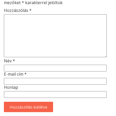
mezőket
*
karakterrel jelöltük
Hozzászólás
*
Név
*
E-mail cím
*
Honlap