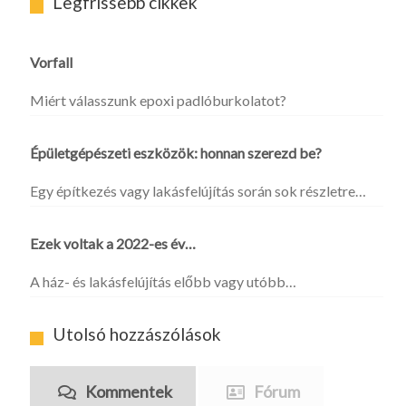
Legfrissebb cikkek
Vorfall
Miért válasszunk epoxi padlóburkolatot?
Épületgépészeti eszközök: honnan szerezd be?
Egy építkezés vagy lakásfelújítás során sok részletre…
Ezek voltak a 2022-es év…
A ház- és lakásfelújítás előbb vagy utóbb…
Utolsó hozzászólások
Kommentek
Fórum