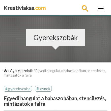
Kreativlakas
.com
×
Gyerekszobák
/
Gyerekszobák
/
Egyedi hangulat a babaszobában, stencilezés,
mintázatok a falra
gyerekszoba
színek
Egyedi hangulat a babaszobában, stencilezés,
mintázatok a falra