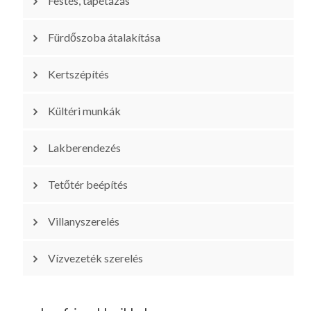
Festés, tapétázás
Fürdőszoba átalakítása
Kertszépítés
Kültéri munkák
Lakberendezés
Tetőtér beépítés
Villanyszerelés
Vízvezeték szerelés