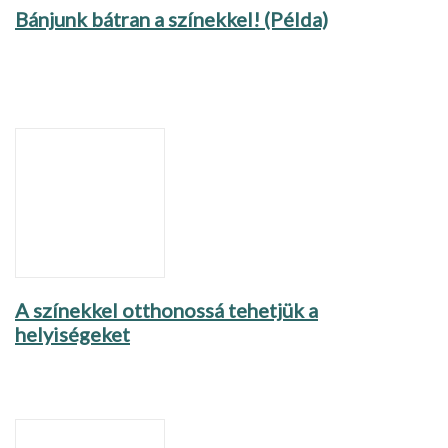
Bánjunk bátran a színekkel! (Példa)
A színekkel otthonossá tehetjük a
helyiségeket