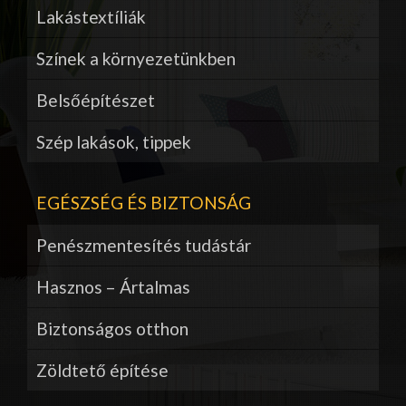
Lakástextíliák
Színek a környezetünkben
Belsőépítészet
Szép lakások, tippek
EGÉSZSÉG ÉS BIZTONSÁG
Penészmentesítés tudástár
Hasznos – Ártalmas
Biztonságos otthon
Zöldtető építése