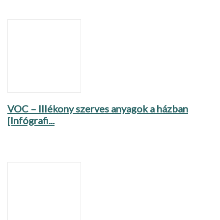
VOC – Illékony szerves anyagok a házban
[Infógrafi...