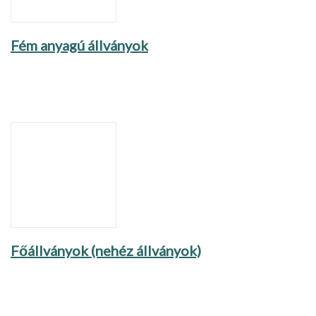
Fém anyagú állványok
Főállványok (nehéz állványok)