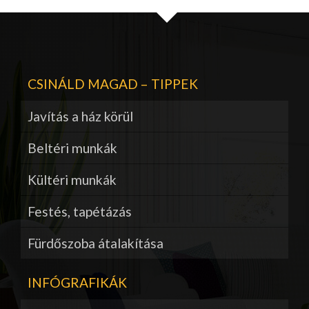
CSINÁLD MAGAD – TIPPEK
Javítás a ház körül
Beltéri munkák
Kültéri munkák
Festés, tapétázás
Fürdőszoba átalakítása
INFÓGRAFIKÁK