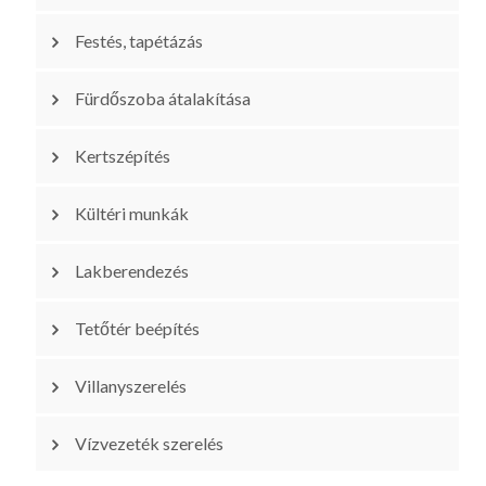
Festés, tapétázás
Fürdőszoba átalakítása
Kertszépítés
Kültéri munkák
Lakberendezés
Tetőtér beépítés
Villanyszerelés
Vízvezeték szerelés