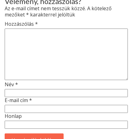
Vélemény, hozzászólás?
Az e-mail címet nem tesszük közzé.
A kötelező
mezőket
*
karakterrel jelöltük
Hozzászólás
*
Név
*
E-mail cím
*
Honlap