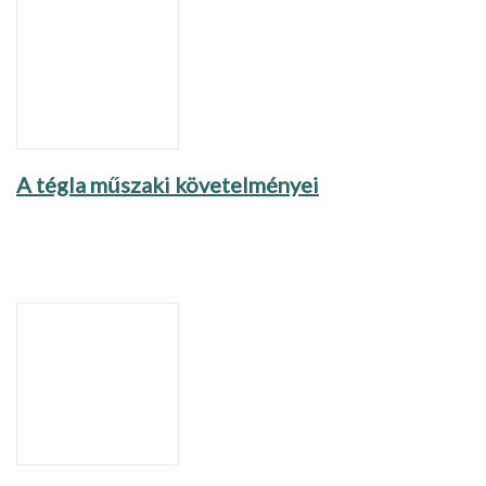
A tégla műszaki követelményei