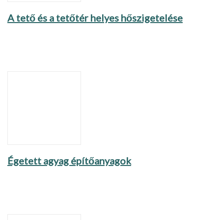
A tető és a tetőtér helyes hőszigetelése
Égetett agyag építőanyagok