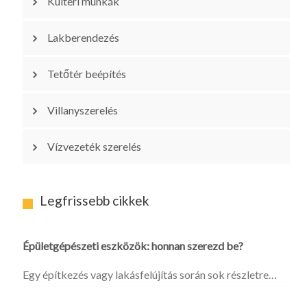
Kültéri munkák
Lakberendezés
Tetőtér beépítés
Villanyszerelés
Vízvezeték szerelés
Legfrissebb cikkek
Épületgépészeti eszközök: honnan szerezd be?
Egy építkezés vagy lakásfelújítás során sok részletre…