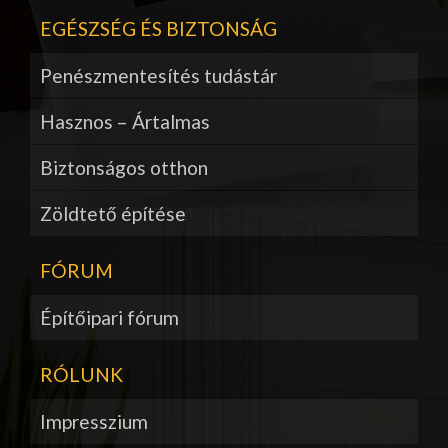
EGÉSZSÉG ÉS BIZTONSÁG
Penészmentesítés tudástár
Hasznos – Ártalmas
Biztonságos otthon
Zöldtető építése
FÓRUM
Építőipari fórum
RÓLUNK
Impresszium