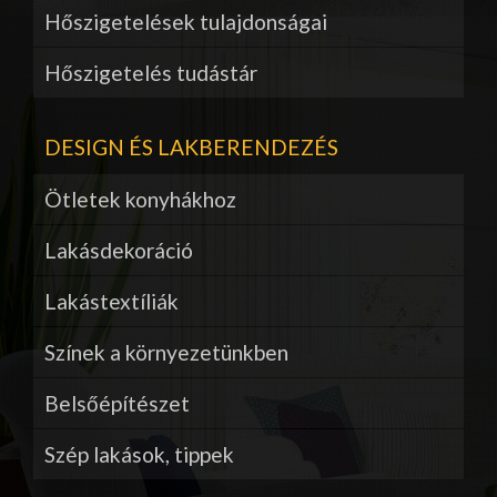
Hőszigetelések tulajdonságai
Hőszigetelés tudástár
DESIGN ÉS LAKBERENDEZÉS
Ötletek konyhákhoz
Lakásdekoráció
Lakástextíliák
Színek a környezetünkben
Belsőépítészet
Szép lakások, tippek