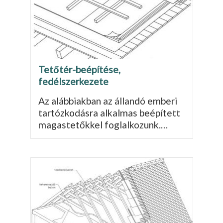
Tetőtér-beépítése,
fedélszerkezete
Az alábbiakban az állandó emberi
tartózkodásra alkalmas beépített
magastetőkkel fog­lalkozunk.…