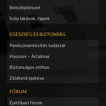
Belsőépítészet
Szép lakások, tippek
EGÉSZSÉG ÉS BIZTONSÁG
Penészmentesítés tudástár
Hasznos – Ártalmas
Biztonságos otthon
Zöldtető építése
FÓRUM
Építőipari fórum