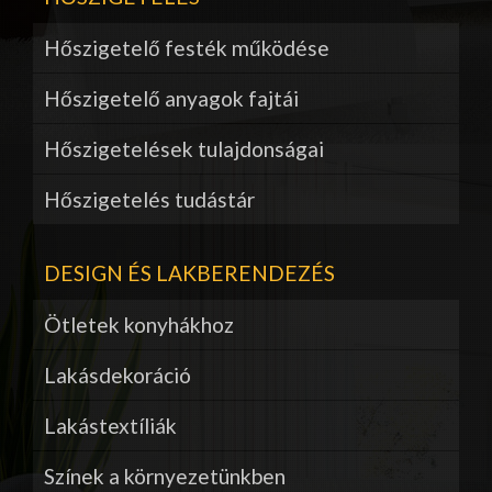
Hőszigetelő festék működése
Hőszigetelő anyagok fajtái
Hőszigetelések tulajdonságai
Hőszigetelés tudástár
DESIGN ÉS LAKBERENDEZÉS
Ötletek konyhákhoz
Lakásdekoráció
Lakástextíliák
Színek a környezetünkben