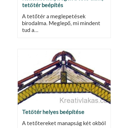
tetőtér beépítés
A tetőtér a meglepetések
birodalma. Meglepő, mi mindent
tud a…
Tetőtér helyes beépítése
A tetőtereket manapság két okból