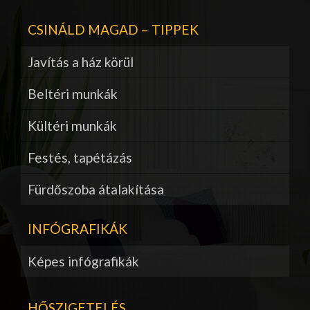
CSINÁLD MAGAD – TIPPEK
Javítás a ház körül
Beltéri munkák
Kültéri munkák
Festés, tapétázás
Fürdőszoba átalakítása
INFÓGRAFIKÁK
Képes infógrafikák
HŐSZIGETELÉS