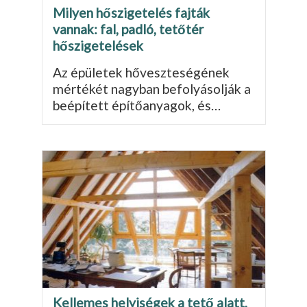
Milyen hőszigetelés fajták
vannak: fal, padló, tetőtér
hőszigetelések
Az épületek hőveszteségének
mértékét nagyban befolyásolják a
beépített építőanyagok, és…
Kellemes helyiségek a tető alatt,