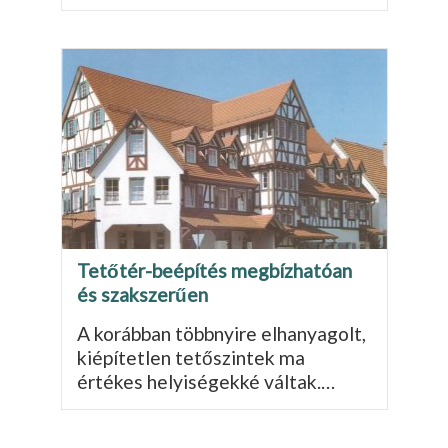
Tetőtér-beépítés megbízhatóan
és szakszerűen
A korábban többnyire elhanyagolt,
kiépítetlen tetőszintek ma
értékes helyi­ségekké váltak.…