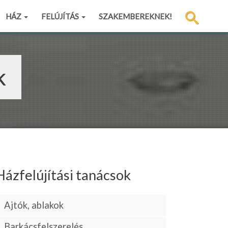
HÁZ
FELÚJÍTÁS
SZAKEMBEREKNEK!
k
Házfelújítási tanácsok
Ajtók, ablakok
Barkácsfelszerelés