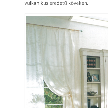
vulkanikus eredetű köveken.