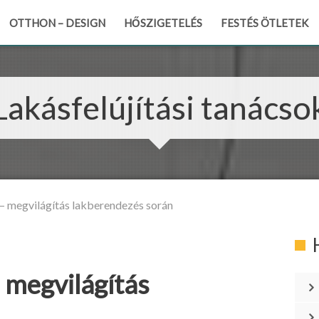
OTTHON – DESIGN
HŐSZIGETELÉS
FESTÉS ÖTLETEK
Lakásfelújítási tanácso
 – megvilágítás lakberendezés során
– megvilágítás