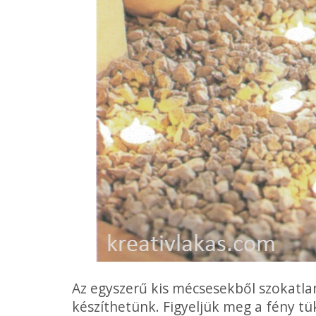
Az egyszerű kis mécsesekből szokat­lan
készíthe­tünk. Figyeljük meg a fény t