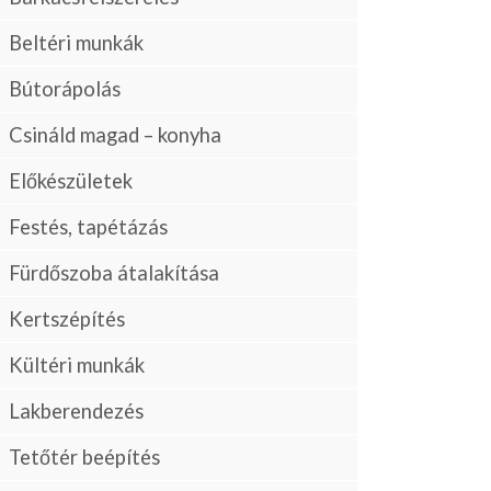
Beltéri munkák
Bútorápolás
Csináld magad – konyha
Előkészületek
Festés, tapétázás
Fürdőszoba átalakítása
Kertszépítés
Kültéri munkák
Lakberendezés
Tetőtér beépítés