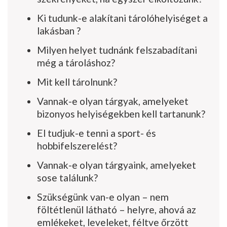
Ki tudunk-e alakítani tárolóhelyiséget a
lakásban ?
Milyen helyet tudnánk felszabadítani
még a tároláshoz?
Mit kell tárolnunk?
Vannak-e olyan tárgyak, amelyeket
bizonyos helyiségekben kell tartanunk?
El tudjuk-e tenni a sport- és
hobbifelszerelést?
Vannak-e olyan tárgyaink, amelyeket
sose találunk?
Szükségünk van-e olyan – nem
föltétlenül látható – helyre, ahová az
emlékeket, leveleket, féltve őrzött