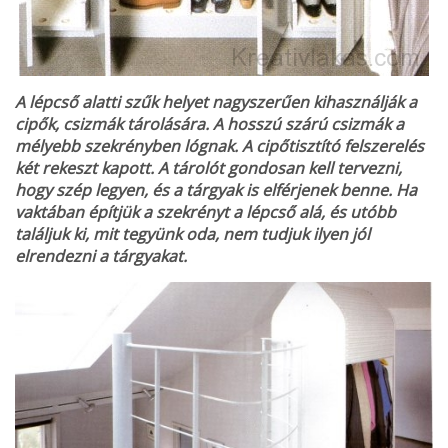
A lépcső alatti szűk helyet nagyszerűen kihasználják a
cipők, csizmák tárolására. A hosszú szárú csizmák a
mélyebb szekrényben lógnak. A cipőtisztító felszerelés
két rekeszt kapott. A tárolót gondosan kell tervezni,
hogy szép legyen, és a tárgyak is elférjenek benne. Ha
vaktában építjük a szekrényt a lépcső alá, és utóbb
találjuk ki, mit tegyünk oda, nem tudjuk ilyen jól
elrendezni a tárgyakat.