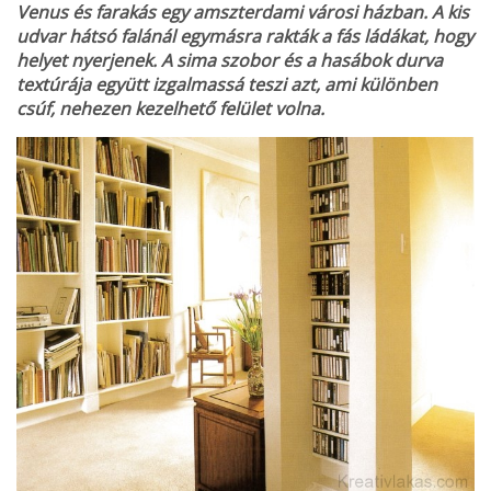
Venus és farakás egy amszterdami városi házban. A kis
udvar hátsó falánál egymásra rakták a fás ládákat, hogy
helyet nyerjenek. A sima szobor és a hasábok durva
textúrája együtt izgalmassá teszi azt, ami különben
csúf, nehezen kezelhető felület volna.