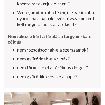
kacatokat akarjuk eltenni?
Van-e, amit inkább télen, illetve inkább
nyáron használunk, ezért évszakonként
kell megoldanunk a tárolását?
Nem okoz-e kárt a tárolás a tárgyainkban,
például
nem rozsdásodnak-e a szerszámok?
nem gyűrődnek-e a ruhák?
nem törnek-e el a törékeny dolgok?
nem gyűrődik-e össze a papír?