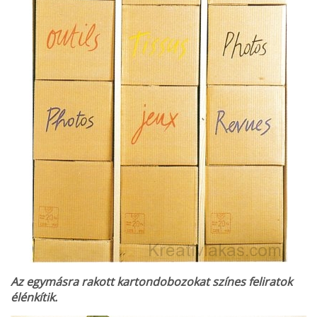
Az egymásra rakott kartondobozokat színes feliratok
élénkítik.