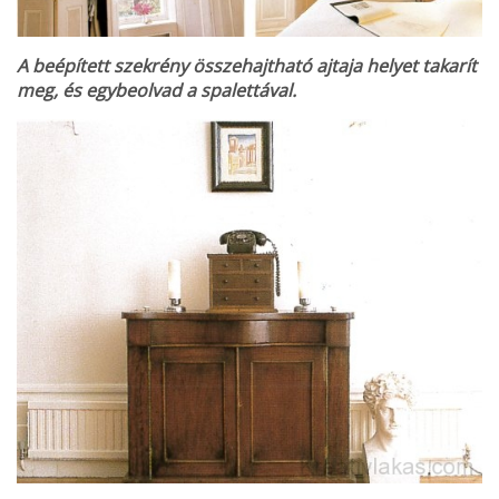
A beépített szekrény összehajtha­tó ajtaja helyet takarít
meg, és egybeolvad a spalettával.