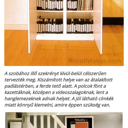
A szobához illő szekrényt kívül-belül célszerűen
tervezték meg. Kiszámított helye van az átalakított
padlástérben, a ferde tető alatt. A polcok fönt a
kazettáknak, középen a videoszalagoknak, lent a
hanglemezeknek adnak helyet. A jól látható címkék
miatt könnyű kiemelni, amire éppen szükség van.