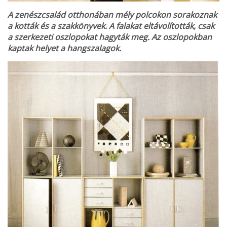
A zenészcsalád otthonában mély polcokon sorakoznak
a kották és a szakkönyvek. A falakat eltávolították, csak
a szerkezeti oszlopokat hagyták meg. Az oszlopokban
kaptak helyet a hangszalagok.