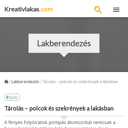
Kreativlakas
.com
×
Lakberendezés
/
Lakberendezés
/
Tárolás – polcok és szekrények a lakásban
polc
Tárolás – polcok és szekrények a lakásban
A fényes folyóiratok pompás álomszobái nemcsak a