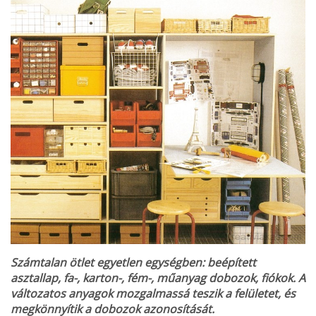
Számtalan ötlet egyetlen egységben: beépített
asztallap, fa-, karton-, fém-, műanyag dobozok, fiókok. A
változatos anyagok mozgalmassá teszik a felületet, és
megkönnyítik a dobozok azonosítását.