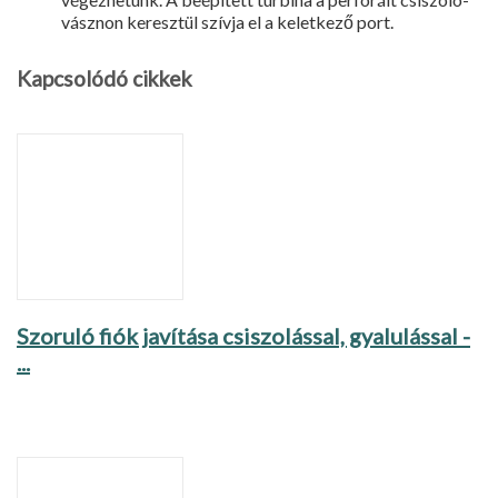
vásznon keresztül szívja el a keletkező port.
Kapcsolódó cikkek
Szoruló fiók javítása csiszolással, gyalulással -
...