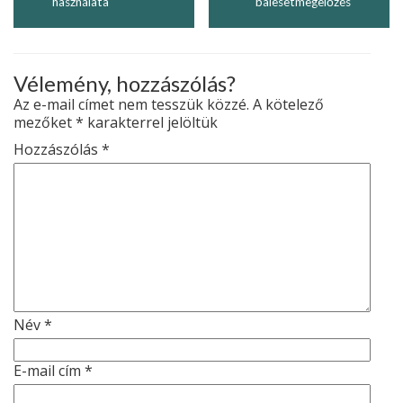
használata
balesetmegelőzés
Vélemény, hozzászólás?
Az e-mail címet nem tesszük közzé.
A kötelező
mezőket
*
karakterrel jelöltük
Hozzászólás
*
Név
*
E-mail cím
*