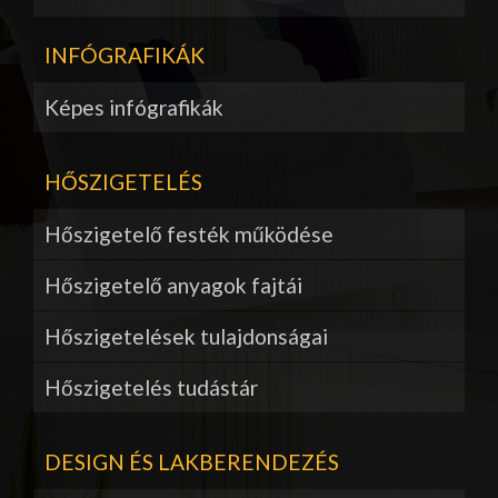
INFÓGRAFIKÁK
Képes infógrafikák
HŐSZIGETELÉS
Hőszigetelő festék működése
Hőszigetelő anyagok fajtái
Hőszigetelések tulajdonságai
Hőszigetelés tudástár
DESIGN ÉS LAKBERENDEZÉS