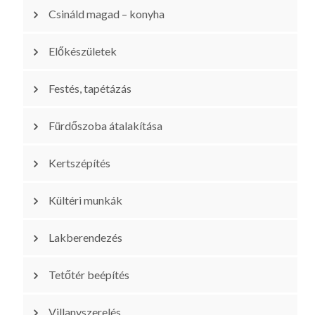
Csináld magad – konyha
Előkészületek
Festés, tapétázás
Fürdőszoba átalakítása
Kertszépítés
Kültéri munkák
Lakberendezés
Tetőtér beépítés
Villanyszerelés