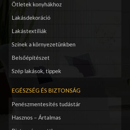
Ötletek konyhákhoz
Lakásdekoráció
Lakástextíliák
Színek a környezetünkben
Belsőépítészet
Szép lakások, tippek
EGÉSZSÉG ÉS BIZTONSÁG
Penészmentesítés tudástár
Hasznos – Ártalmas