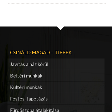
CSINÁLD MAGAD – TIPPEK
Javítás a ház körül
Beltéri munkák
Kültéri munkák
Festés, tapétázás
Fürdőszoba átalakítása