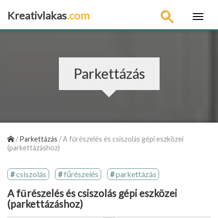
Kreativlakas
.com
×
Parkettázás
/
Parkettázás
/
A fűrészelés és csiszolás gépi eszközei
(parkettázáshoz)
csiszolás
fűrészelés
parkettázás
A fűrészelés és csiszolás gépi eszközei
(parkettázáshoz)