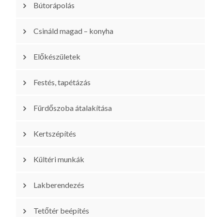
Bútorápolás
Csináld magad – konyha
Előkészületek
Festés, tapétázás
Fürdőszoba átalakítása
Kertszépítés
Kültéri munkák
Lakberendezés
Tetőtér beépítés