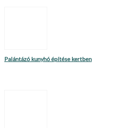
Palántázó kunyhó építése kertben