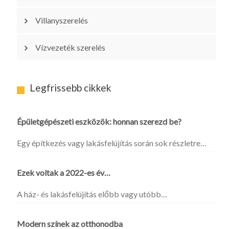
Villanyszerelés
Vízvezeték szerelés
Legfrissebb cikkek
Épületgépészeti eszközök: honnan szerezd be?
Egy építkezés vagy lakásfelújítás során sok részletre…
Ezek voltak a 2022-es év…
A ház- és lakásfelújítás előbb vagy utóbb…
Modern színek az otthonodba