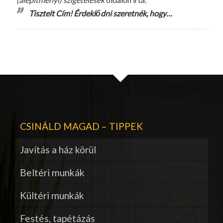
Tisztelt Cím! Érdeklődni szeretnék, hogy…
CSINÁLD MAGAD – TIPPEK
Javítás a ház körül
Beltéri munkák
Kültéri munkák
Festés, tapétázás