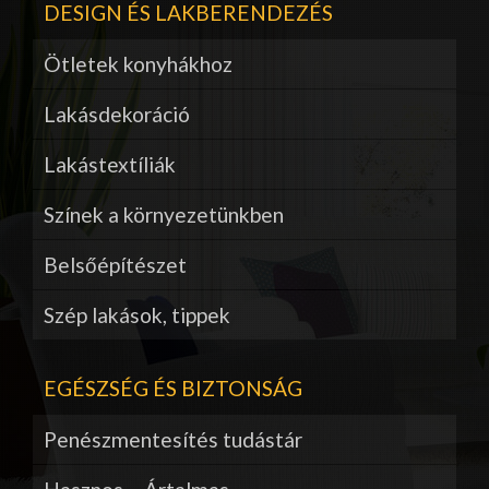
DESIGN ÉS LAKBERENDEZÉS
Ötletek konyhákhoz
Lakásdekoráció
Lakástextíliák
Színek a környezetünkben
Belsőépítészet
Szép lakások, tippek
EGÉSZSÉG ÉS BIZTONSÁG
Penészmentesítés tudástár