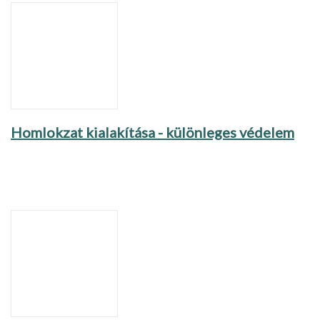
Homlokzat kialakítása - különleges védelem