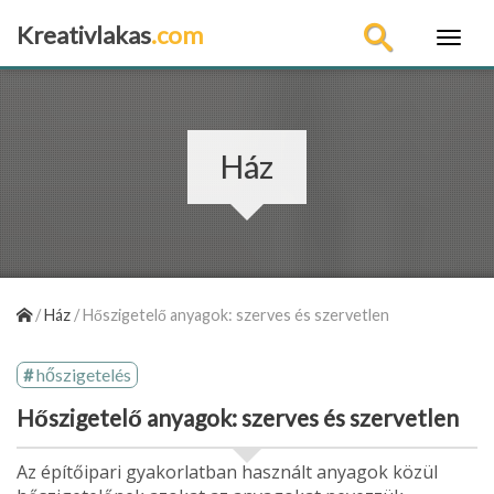
Kreativlakas
.com
×
Ház
/
Ház
/
Hőszigetelő anyagok: szerves és szervetlen
hőszigetelés
Hőszigetelő anyagok: szerves és szervetlen
Az építőipari gyakorlatban használt anyagok közül