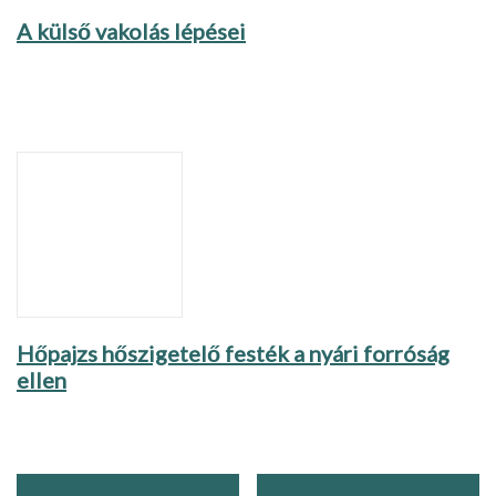
A külső vakolás lépései
Hőpajzs hőszigetelő festék a nyári forróság
ellen