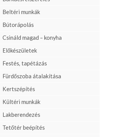
Beltéri munkák
Bútorápolás
Csináld magad – konyha
Előkészületek
Festés, tapétázás
Fürdőszoba átalakítása
Kertszépítés
Kültéri munkák
Lakberendezés
Tetőtér beépítés