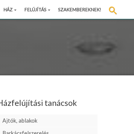
HÁZ
FELÚJÍTÁS
SZAKEMBEREKNEK!
Házfelújítási tanácsok
Ajtók, ablakok
Barkácsfelszerelés