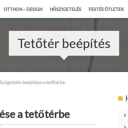
OTTHON – DESIGN
HŐSZIGETELÉS
FESTÉS ÖTLETEK
Tetőtér beépítés
őszigetelés beépítése a tetőtérbe
ése a tetőtérbe