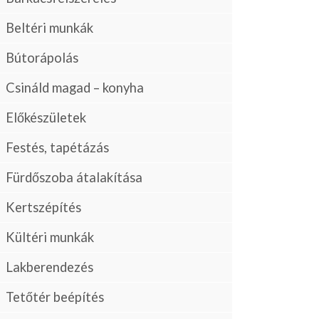
Beltéri munkák
Bútorápolás
Csináld magad – konyha
Előkészületek
Festés, tapétázás
Fürdőszoba átalakítása
Kertszépítés
Kültéri munkák
Lakberendezés
Tetőtér beépítés