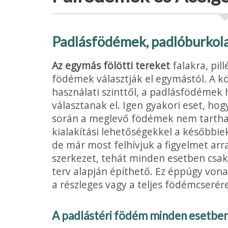
Padlásfödémek, padlóburkol
Az egymás fölötti tereket
falakra, pil
födémek választják el egymástól. A k
használati szinttől, a padlás­födémek 
választanak el. Igen gyakori eset, ho
során a meglevő födémek nem tarthat
kialakítási lehetőségekkel a később
de már most felhívjuk a figyelmet ar
szerkezet, tehát minden esetben csak a
terv alapján építhető. Ez éppúgy von
a részleges vagy a teljes födémcserére
A padlástéri födém minden esetbe