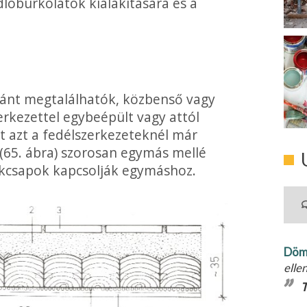
lóburkolatok kialakítására és a
aránt megtalálhatók, közbenső vagy
­kezettel egybeépült vagy attól
t azt a fedélszerkezeteknél már
(65. ábra) szorosan egymás mellé
ökcsapok kap­csolják egymáshoz.
Döm
elle
T