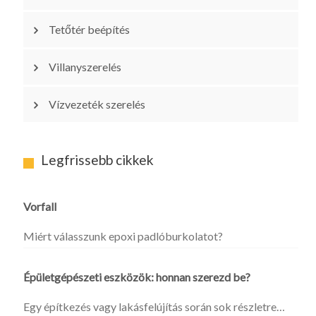
Tetőtér beépítés
Villanyszerelés
Vízvezeték szerelés
Legfrissebb cikkek
Vorfall
Miért válasszunk epoxi padlóburkolatot?
Épületgépészeti eszközök: honnan szerezd be?
Egy építkezés vagy lakásfelújítás során sok részletre…