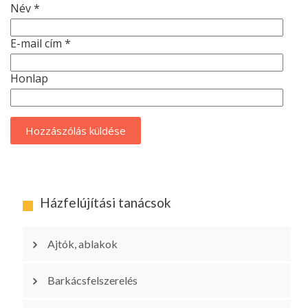
Név
*
E-mail cím
*
Honlap
Házfelújítási tanácsok
Ajtók, ablakok
Barkácsfelszerelés