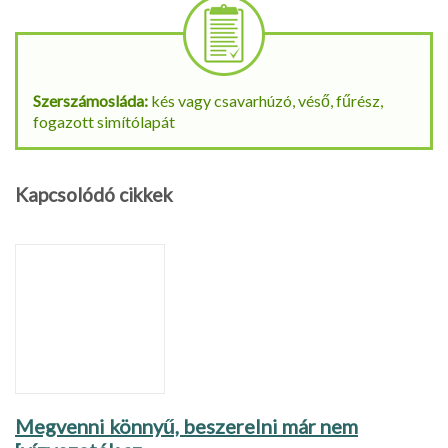
Szerszámosláda:
kés vagy csavarhúzó, véső, fűrész,
fogazott simítólapát
Kapcsolódó cikkek
Megvenni könnyű, beszerelni már nem