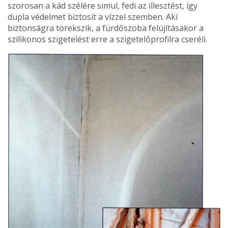
szorosan a kád szélére simul, fedi az illesztést, így
dupla védelmet biztosít a vízzel szemben. Aki
biztonságra törekszik, a fürdőszoba felújításakor a
szilikonos szigetelést erre a szigetelőprofilra cseréli.