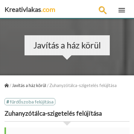
Kreativlakas
.com
×
Javítás a ház körül
/
Javítás a ház körül
/
Zuhanyzótálca-szigetelés felújítása
fürdőszoba felújítása
Zuhanyzótálca-szigetelés felújítása