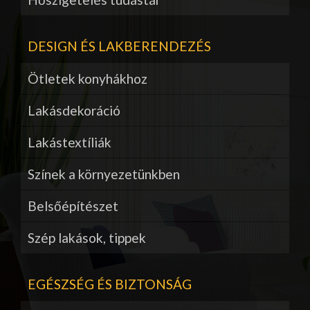
DESIGN ÉS LAKBERENDEZÉS
Ötletek konyhákhoz
Lakásdekoráció
Lakástextíliák
Színek a környezetünkben
Belsőépítészet
Szép lakások, tippek
EGÉSZSÉG ÉS BIZTONSÁG