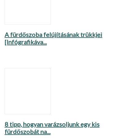
A fürdőszoba felújításának trükkjei
[Infógrafikáva...
8 tipp, hogyan varázsoljunk egy kis
fürdőszobát na...