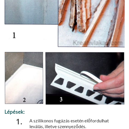
Lépések:
A szilikonos fugázás esetén előfordulhat
leválás, illetve szennyeződés.