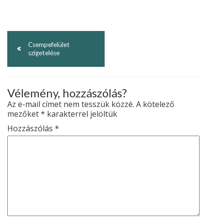
Csempefelület
szigetelése
Vélemény, hozzászólás?
Az e-mail címet nem tesszük közzé.
A kötelező
mezőket
*
karakterrel jelöltük
Hozzászólás
*